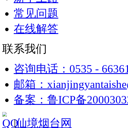
常见问题
在线解答
联系我们
咨询电话：0535 - 6636
邮箱：xianjingyantaish
备案：鲁ICP备2000303
|
仙境烟台网