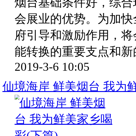
烟台基础条件好，综合
会展业的优势。为加快
府引导和激励作用，将
能转换的重要支点和新的经
2019-3-6 10:05
仙境海岸 鲜美烟台 我为