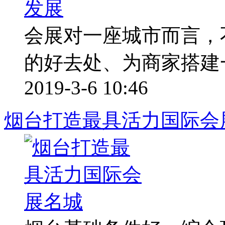
会展对一座城市而言，
的好去处、为商家搭建一
2019-3-6 10:46
烟台打造最具活力国际会