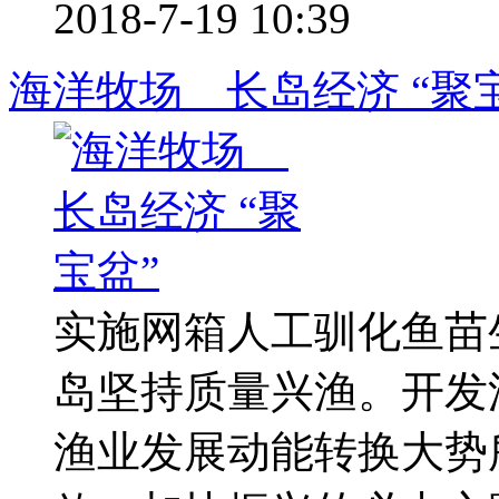
2018-7-19 10:39
海洋牧场 长岛经济 “聚
实施网箱人工驯化鱼苗生
岛坚持质量兴渔。开发
渔业发展动能转换大势