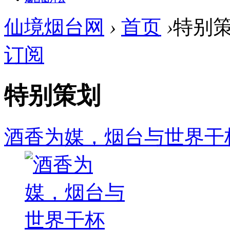
仙境烟台网
›
首页
›
特别
订阅
特别策划
酒香为媒，烟台与世界干