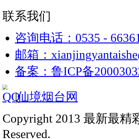
联系我们
咨询电话：0535 - 6636
邮箱：xianjingyantaish
备案：鲁ICP备2000303
|
仙境烟台网
Copyright 2013 最新最
Reserved.