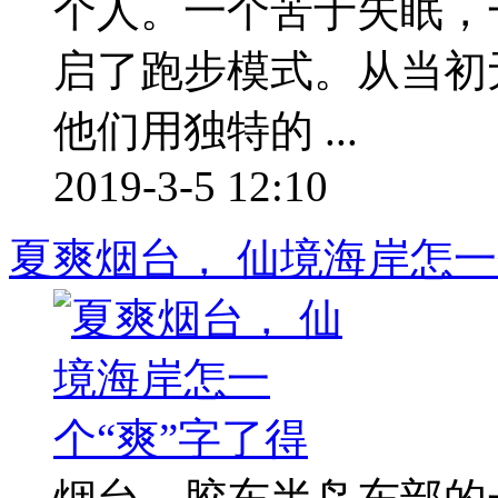
个人。一个苦于失眠，
启了跑步模式。从当初
他们用独特的 ...
2019-3-5 12:10
夏爽烟台， 仙境海岸怎一