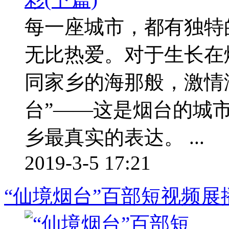
每一座城市，都有独特
无比热爱。对于生长在
同家乡的海那般，激情
台”——这是烟台的城
乡最真实的表达。 ...
2019-3-5 17:21
“仙境烟台”百部短视频展