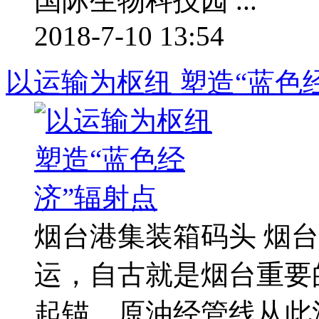
国际生物科技园 ...
2018-7-10 13:54
以运输为枢纽 塑造“蓝色
烟台港集装箱码头 烟
运，自古就是烟台重要
起锚，原油经管线从此