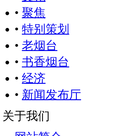
•
聚焦
•
特别策划
•
老烟台
•
书香烟台
•
经济
•
新闻发布厅
关于我们