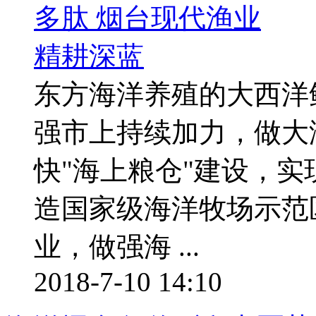
东方海洋养殖的大西洋
强市上持续加力，做大
快"海上粮仓"建设，
造国家级海洋牧场示范
业，做强海 ...
2018-7-10 14:10