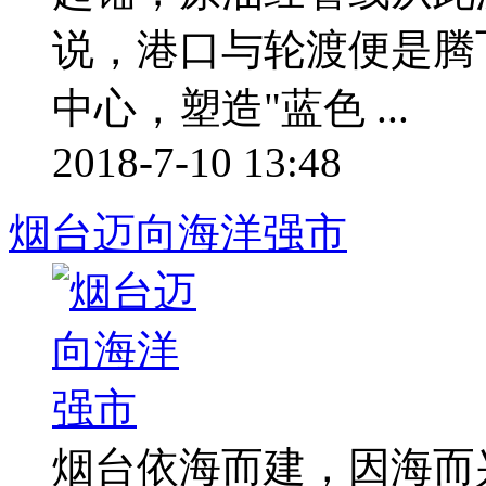
说，港口与轮渡便是腾
中心，塑造"蓝色 ...
2018-7-10 13:48
烟台迈向海洋强市
烟台依海而建，因海而兴