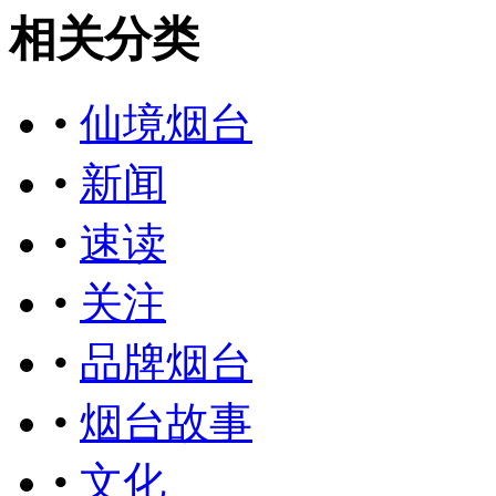
相关分类
•
仙境烟台
•
新闻
•
速读
•
关注
•
品牌烟台
•
烟台故事
•
文化