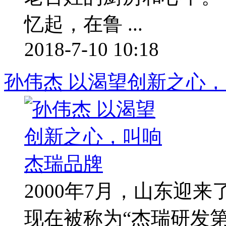
忆起，在鲁 ...
2018-7-10 10:18
孙伟杰 以渴望创新之心
2000年7月，山东迎
现在被称为“杰瑞研发