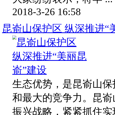
2018-3-26 16:58
昆嵛山保护区 纵深推进“
生态优势，是昆嵛山保
和最大的竞争力。昆嵛
振兴战略，紧紧抓住实