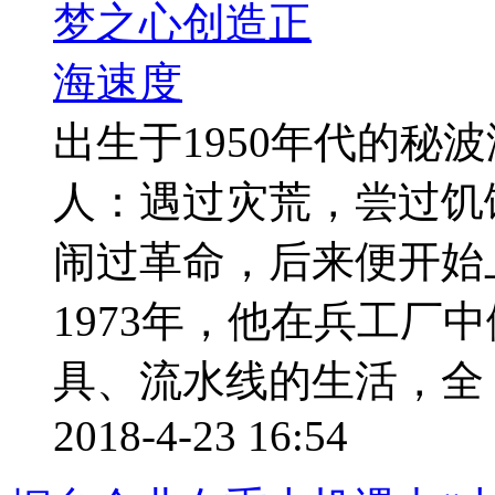
出生于1950年代的秘
人：遇过灾荒，尝过饥
闹过革命，后来便开始
1973年，他在兵工厂
具、流水线的生活，全 ..
2018-4-23 16:54