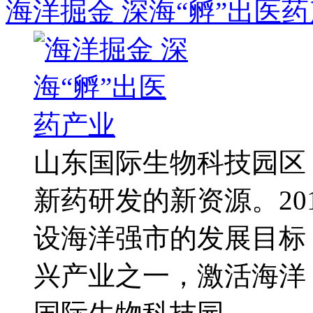
海洋掘金 深海“孵”出医
山东国际生物科技园区
新药研发的新资源。20
设海洋强市的发展目标
兴产业之一，激活海洋