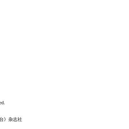
d.
台》杂志社