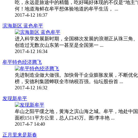
吃，永远是旅途中的精髓，吃好喝好体现的不仅是“地主
何！地道海鲜在牟平想体验地道的牟平生活， ...
2017-4-12 16:37
滨海新区 蓝色牟平
进入科学发展新时期，全国梯次发展的浪潮正从珠三角、长
创造过无数次山东第一甚至是全国第一 ...
2017-4-12 16:34
牟平特色经济腾飞
先进制造业做大做强。加快骨干企业膨胀发展，不断优化
榜，安德利集团蝉联全市纳税百强。仙坛股份首 ...
2017-4-12 16:32
发现新牟平
牟山之阳平缓之地，黄海之滨山海之城。牟平，地处中国
面积1511平方公里，总人口45万。图/李丰艳 ...
2017-4-7 14:40
正月里来是新春