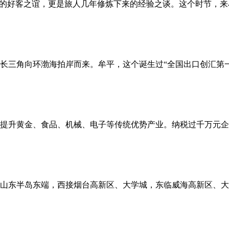
”的好客之谊，更是旅人几年修炼下来的经验之谈。这个时节，
三角向环渤海拍岸而来。牟平，这个诞生过“全国出口创汇第一村
提升黄金、食品、机械、电子等传统优势产业。纳税过千万元企业超
山东半岛东端，西接烟台高新区、大学城，东临威海高新区、大