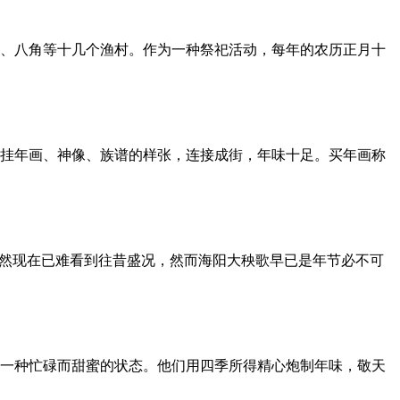
洋、八角等十几个渔村。作为一种祭祀活动，每年的农历正月十
挂年画、神像、族谱的样张，连接成街，年味十足。买年画称
虽然现在已难看到往昔盛况，然而海阳大秧歌早已是年节必不可
一种忙碌而甜蜜的状态。他们用四季所得精心炮制年味，敬天