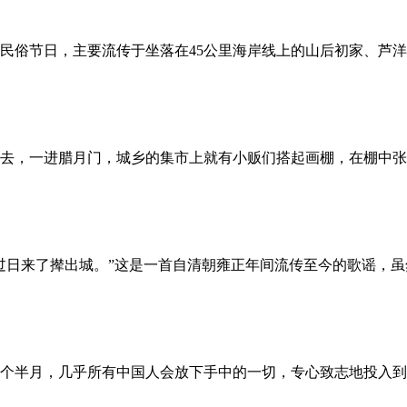
民俗节日，主要流传于坐落在45公里海岸线上的山后初家、芦
去，一进腊月门，城乡的集市上就有小贩们搭起画棚，在棚中张
过日来了撵出城。”这是一首自清朝雍正年间流传至今的歌谣，
个半月，几乎所有中国人会放下手中的一切，专心致志地投入到