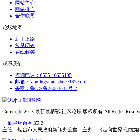
网站简介
网站推广
合作联盟
论坛地图
新手上路
常见问题
在线解答
联系我们
咨询电话：0535 - 6636105
邮箱：xianjingyantaishe@163.com
备案：鲁ICP备20003032号-2
|
仙境烟台网
Copyright 2013 最新最精彩-社区论坛 版权所有 All Rights Reserve
丨
仙境烟台网
X3.2
丨
主管：烟台市人民政府新闻办公室；主办：《走向世界·仙境烟