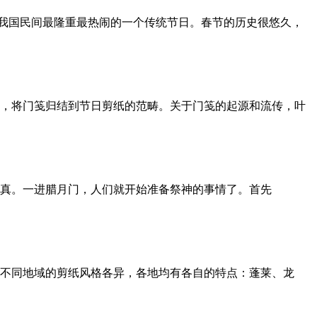
，是我国民间最隆重最热闹的一个传统节日。春节的历史很悠久，
，将门笺归结到节日剪纸的范畴。关于门笺的起源和流传，叶
真。一进腊月门，人们就开始准备祭神的事情了。首先
不同地域的剪纸风格各异，各地均有各自的特点：蓬莱、龙