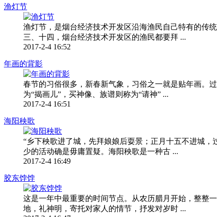
渔灯节
渔灯节，是烟台经济技术开发区沿海渔民自己特有的传统
三、十四，烟台经济技术开发区的渔民都要拜 ...
2017-2-4 16:52
年画的背影
春节的习俗很多，新春新气象，习俗之一就是贴年画。过
为“揭画儿”，买神像、族谱则称为“请神” ...
2017-2-4 16:51
海阳秧歌
“乡下秧歌进了城，先拜娘娘后耍景；正月十五不进城，
少的活动确是毋庸置疑。海阳秧歌是一种古 ...
2017-2-4 16:49
胶东饽饽
这是一年中最重要的时间节点。从农历腊月开始，整整一
地，礼神明，寄托对家人的情节，抒发对岁时 ...