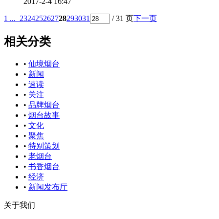
2017-2-4 16:47
1 ...
23
24
25
26
27
28
29
30
31
/ 31 页
下一页
相关分类
•
仙境烟台
•
新闻
•
速读
•
关注
•
品牌烟台
•
烟台故事
•
文化
•
聚焦
•
特别策划
•
老烟台
•
书香烟台
•
经济
•
新闻发布厅
关于我们