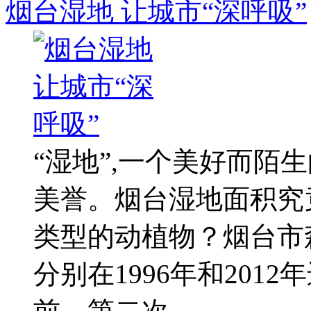
烟台湿地 让城市“深呼吸”
“湿地”,一个美好而陌
美誉。烟台湿地面积究
类型的动植物？烟台市
分别在1996年和20