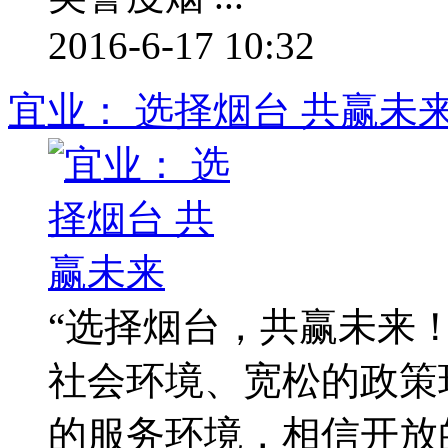
2016-6-17 10:32
宜业： 选择烟台 共赢未
“选择烟台，共赢未来
社会环境、宽松的政策
的服务环境，相信开放