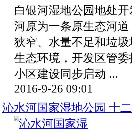
白银河湿地公园地处开
河原为一条原生态河道
狭窄、水量不足和垃圾
生态环境，开发区管委投
小区建设同步启动 ...
2016-9-26 09:01
沁水河国家湿地公园 十