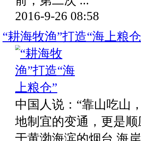
前，第二次 ...
2016-9-26 08:58
“耕海牧渔”打造“海上粮仓
中国人说：“靠山吃山
地制宜的变通，更是顺
于黄渤海滨的烟台,海岸线