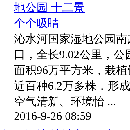
沁水河国家湿地公园南
口，全长9.02公里，
面积96万平方米，栽
近百种6.2万多株，形
空气清新、环境怡 ...
2016-9-26 08:59