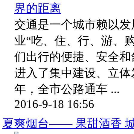
交通是一个城市赖以发
业“吃、住、行、游、
们出行的便捷、安全和
进入了集中建设、立体发
年，全市公路通车 ...
2016-9-18 16:56
夏爽烟台—— 果甜酒香 