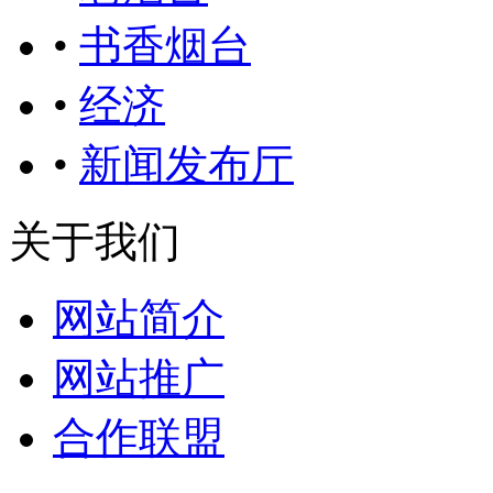
•
书香烟台
•
经济
•
新闻发布厅
关于我们
网站简介
网站推广
合作联盟