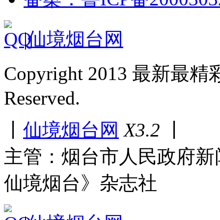
|
仙境烟台网
Copyright 2013 最新最
Reserved.
丨
仙境烟台网
X3.2
丨
主管：烟台市人民政府新
仙境烟台》杂志社