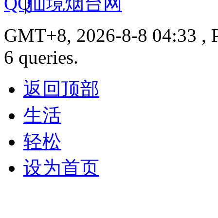
|
仙境烟台网
GMT+8, 2026-8-8 04:33 , P
6 queries.
返回顶部
生活
轻松
设为首页