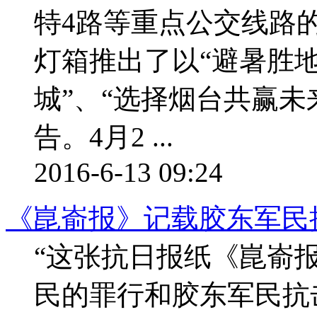
特4路等重点公交线路
灯箱推出了以“避暑胜地
城”、“选择烟台共赢未
告。4月2 ...
2016-6-13 09:24
《崑嵛报》记载胶东军民
“这张抗日报纸《崑嵛
民的罪行和胶东军民抗