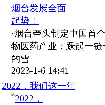
·烟台牵头制定中国首
物医药产业：跃起一链
的雪
2023-1-6 14:41
2022，我们这一年