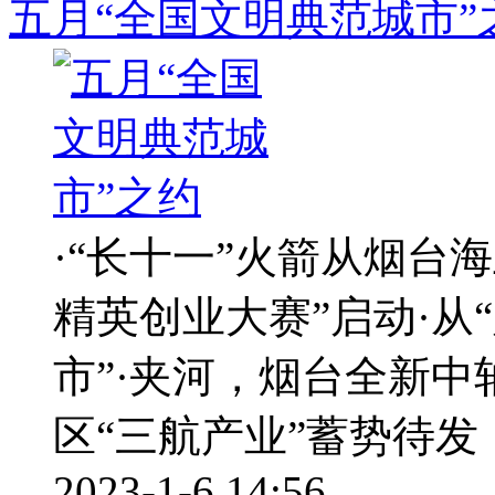
五月“全国文明典范城市”
·“长十一”火箭从烟台海
精英创业大赛”启动·从
市”·夹河，烟台全新中
区“三航产业”蓄势待发
2023-1-6 14:56