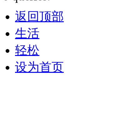
返回顶部
生活
轻松
设为首页