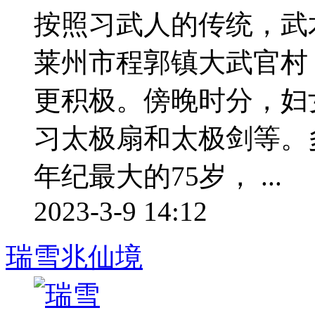
按照习武人的传统，武
莱州市程郭镇大武官村
更积极。傍晚时分，妇
习太极扇和太极剑等。
年纪最大的75岁， ...
2023-3-9 14:12
瑞雪兆仙境