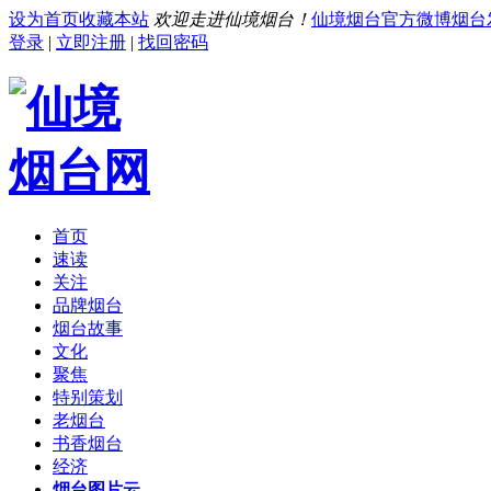
设为首页
收藏本站
欢迎走进仙境烟台！
仙境烟台官方微博
烟台
登录
|
立即注册
|
找回密码
首页
速读
关注
品牌烟台
烟台故事
文化
聚焦
特别策划
老烟台
书香烟台
经济
烟台图片云