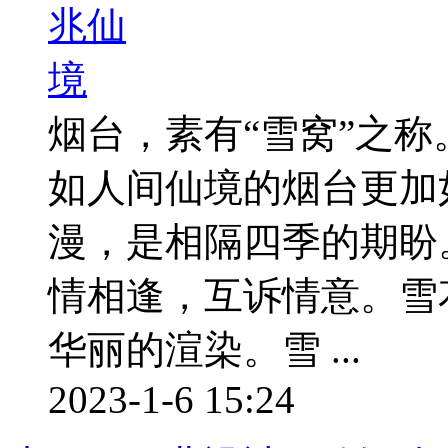
烟台，素有“雪窝”之
如人间仙境的烟台更加
漫，是相隔四季的期盼
情相逢，互诉情意。雪
华丽的渲染。雪 ...
2023-1-6 15:24