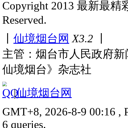
Copyright 2013 最新最
Reserved.
丨
仙境烟台网
X3.2
丨
主管：烟台市人民政府新
仙境烟台》杂志社
|
仙境烟台网
GMT+8, 2026-8-9 00:16 , P
6 queries.