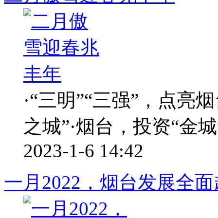
·“三明”“三强”，点亮
之城”·烟台，投资“金
2023-1-6 14:42
一月2022，烟台发展全