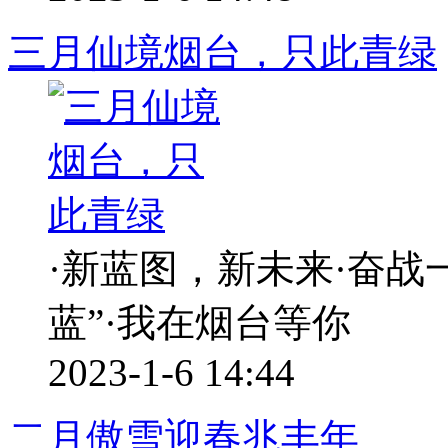
三月仙境烟台，只此青绿
·新蓝图，新未来·奋战
蓝”·我在烟台等你
2023-1-6 14:44
二月傲雪迎春兆丰年