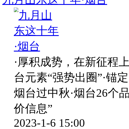
·厚积成势，在新征程上
台元素“强势出圈”·锚定“
烟台过中秋·烟台26个品
价信息”
2023-1-6 15:00