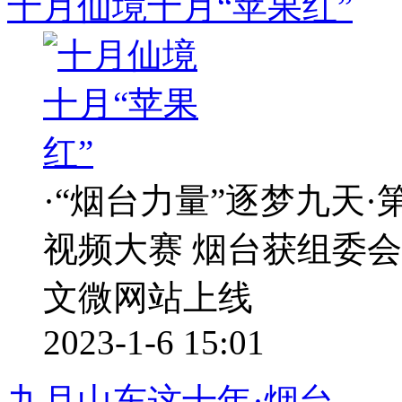
十月仙境十月“苹果红”
·“烟台力量”逐梦九天
视频大赛 烟台获组委会
文微网站上线
2023-1-6 15:01
九月山东这十年·烟台