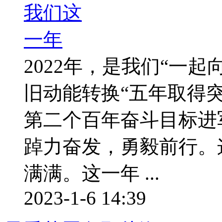
2022年，是我们“一
旧动能转换“五年取得
第二个百年奋斗目标进
踔力奋发，勇毅前行。
满满。这一年 ...
2023-1-6 14:39