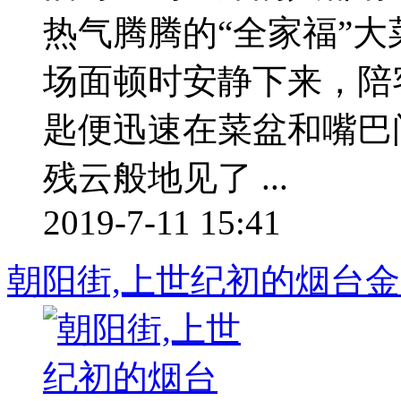
热气腾腾的“全家福”
场面顿时安静下来，陪
匙便迅速在菜盆和嘴巴
残云般地见了 ...
2019-7-11 15:41
朝阳街,上世纪初的烟台