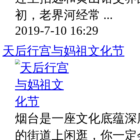
初，老界河经常 ...
2019-7-10 16:29
天后行宫与妈祖文化节
烟台是一座文化底蕴深
的街道上闲逛，你一定