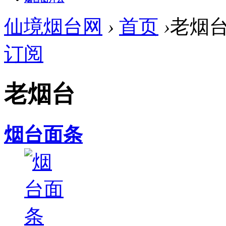
仙境烟台网
›
首页
›
老烟
订阅
老烟台
烟台面条