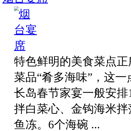
特色鲜明的美食菜点正
菜品“肴多海味”，这
长岛春节家宴一般安排
拌白菜心、金钩海米拌
鱼冻。6个海碗 ...