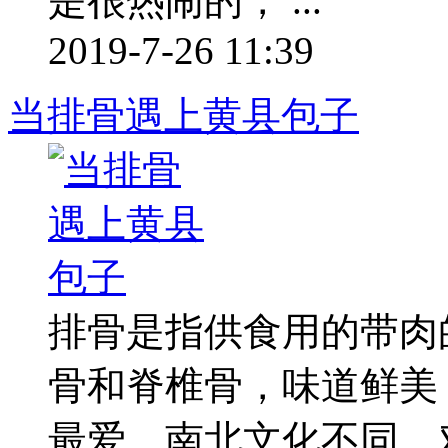
是很热闹的， ...
2019-7-26 11:39
当排骨遇上黄县包子
排骨是指供食用的带肉
骨和脊椎骨，味道鲜美
最爱。南北文化不同，