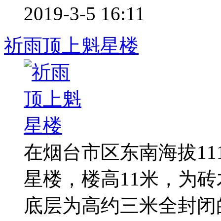
2019-3-5 16:11
祈雨顶上魁星楼
在烟台市区东南海拔1
星楼，楼高11米，为
底层为高约三米全封闭