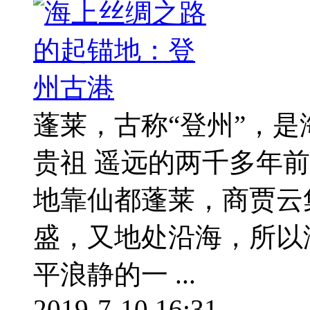
蓬莱，古称“登州”，是
贵祖 遥远的两千多年
地靠仙都蓬莱，商贾云
盛，又地处沿海，所以
平浪静的一 ...
2019-7-10 16:31