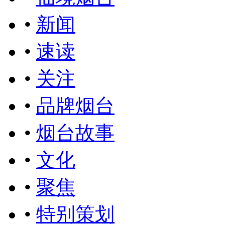
•
新闻
•
速读
•
关注
•
品牌烟台
•
烟台故事
•
文化
•
聚焦
•
特别策划