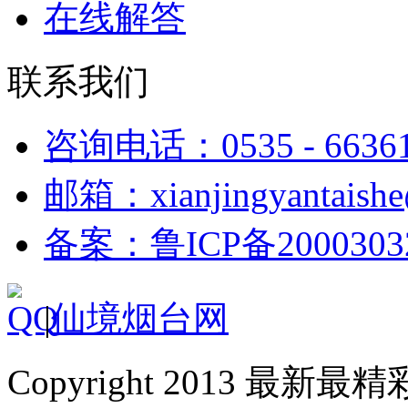
在线解答
联系我们
咨询电话：0535 - 6636
邮箱：xianjingyantaish
备案：鲁ICP备2000303
|
仙境烟台网
Copyright 2013 最新最