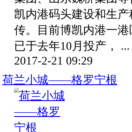
凯内港码头建设和生产
传。目前博凯内港一港
已于去年10月投产， ...
2017-2-21 09:29
荷兰小城——格罗宁根