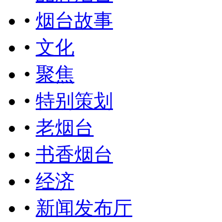
•
烟台故事
•
文化
•
聚焦
•
特别策划
•
老烟台
•
书香烟台
•
经济
•
新闻发布厅