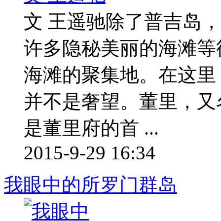
文 王遥驰除了普吉岛
许多隐秘美丽的海滩等
海滩的聚集地。在这里
并不是奢望。董里，又
是董里府的首 ...
2015-9-29 16:34
我眼中的所罗门群岛