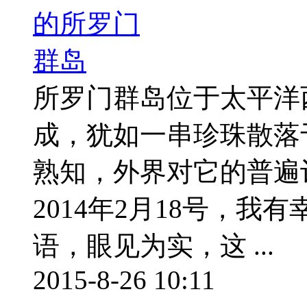
所罗门群岛位于太平洋
成，犹如一串珍珠散落
熟知，外界对它的普遍
2014年2月18号，
语，眼见为实，这 ...
2015-8-26 10:11