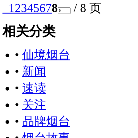
1
2
3
4
5
6
7
8
/ 8 页
相关分类
•
仙境烟台
•
新闻
•
速读
•
关注
•
品牌烟台
•
烟台故事