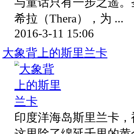
与童话只有一步之遥。圣托
希拉（Thera），为 ...
2016-3-11 15:06
大象背上的斯里兰卡
印度洋海岛斯里兰卡，
这里除了绵延千里的黄