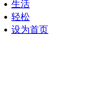
生活
轻松
设为首页