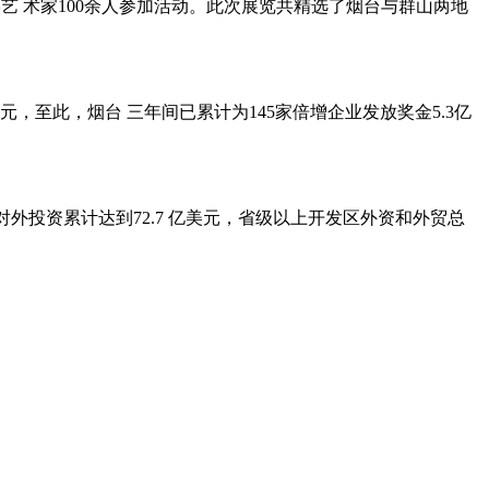
艺 术家100余人参加活动。此次展览共精选了烟台与群山两地
元，至此，烟台 三年间已累计为145家倍增企业发放奖金5.3亿
美元，对外投资累计达到72.7 亿美元，省级以上开发区外资和外贸总