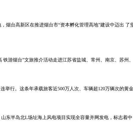
地，烟台高新区在推进烟台市“资本孵化管理高地”建设中迈出 
坐着高 铁游烟台”文旅推介活动走进江苏省盐城、常州、南京、苏州、
 连举行。这条年承载旅客近500万人次、车辆超120万辆次的
 山东半岛北L场址海上风电项目实现全容量并网发电，标志着中