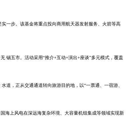
了坚实一步。该基金将重点投向商用航天器发射服务、火箭等高
无 锡五市。活动采用“推介+互动+演出+座谈”多元模式，覆盖
黄金 水道，正从交通通道转向旅游目的地，以“一票通、一宿游、
 国海上风电在深远海复杂环境、大容量机组集成等领域实现新