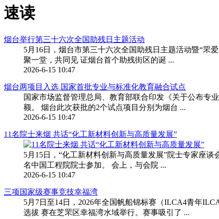
速读
烟台举行第三十六次全国助残日主题活动
5月16日，烟台市第三十六次全国助残日主题活动暨“罘
聚一堂，共同见 证烟台首个助残街区的诞 ...
2026-6-15 10:47
烟台两项目入选 国家首批专业与标准化教育融合试点
国家市场监督管理总局、教育部联合印发《关于公布专业
额。 烟台此次获批的2个试点项目分别为烟台 ...
2026-6-15 10:47
11名院士来烟 共话“化工新材料创新与高质量发展”
5月15日，“化工新材料创新与高质量发展”院士专家座
名中国工程院院士参加。 会上，与会院 ...
2026-6-15 10:47
三项国家级赛事竞技幸福湾
5月7日至14日，2026年全国帆船锦标赛（ILCA4青
选拔 赛在芝罘区幸福湾水域举行。赛事吸引了 ...