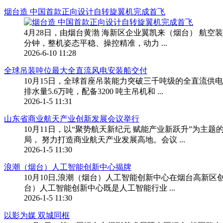
烟台造 中国首款正向设计自转旋翼机完成首飞
4月28日，由烟台黄渤 海新区企业翼凯来（烟台） 航空装备
分钟，整机姿态平稳、操控精准，动力 ...
2026-6-10 11:28
全球吊装吨位最大全直流风电安装船交付
10月15日，全球首座吊装能力突破三千吨级的全直流供电
排水量5.6万吨，配备3200 吨主吊机和 ...
2026-1-5 11:31
山东省商业航天产业创新发展会议举行
10月11日，以“聚势航天新纪元 赋能产业新跃升”为
局， 努力打造商业航天产业发展高地。会议 ...
2026-1-5 11:30
浪潮（烟台）人工智能创新中心揭牌
10月10日,浪潮（烟台）人工智能创新中心在烟台高新
台）人工智能创新中心既是人工智能行业 ...
2026-1-5 11:30
以影为媒 双城同框