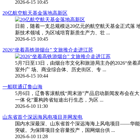
2026-6-15 10:45
20亿航空航天基金落地高新区
日前，随着一支总规模达20亿元的航空航天基金正式落 
新技术领域，为区域培育新质生产力、壮 ...
2026-6-15 10:45
2026“坐着高铁游烟台” 文旅推介走进江苏
5月7日至13日，由烟台市文化和旅游局主办的2026“
室外广 场、商业综合体、历史街区、专 ...
2026-6-15 10:44
一船联通辽鲁山海
5月6日，辽鲁客滚航线“周末游”产品启动新闻发布会在大
一体 化”重构跨省短途出行生态，为区 ...
2026-6-10 11:30
山东省首个深远海风电项目并网发电
国内水深最深、山东省首个深远海海上风电项目——华能
突破。为保障项目全容量投产，国网烟台供 ...
2026-6-10 11:28