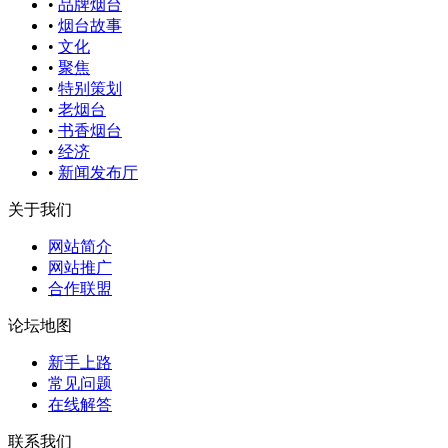
•
品牌烟台
•
烟台故事
•
文化
•
聚焦
•
特别策划
•
老烟台
•
书香烟台
•
经济
•
新闻发布厅
关于我们
网站简介
网站推广
合作联盟
论坛地图
新手上路
常见问题
在线解答
联系我们