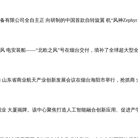
有限公司全自主正 向研制的中国首款自转旋翼 机“风神Zephyr 
风 电安装船——“北欧之风”号在烟台交付，填补了全球超大型全 
主题的 山东省商业航天产业创新发展会议在烟台海阳市举行，抢抓
区创业 大厦揭牌。该中心聚焦打造人工智能融合创新应用、促进产学