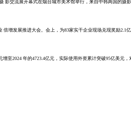
山摄 影交流展开幕式在烟台城市美术馆举行，来自中韩两国的摄影
 倍增发展推进大会。会上，为83家实干企业现场兑现奖励2.1亿
亿元增至2024 年的4723.4亿元，实际使用外资累计突破95亿