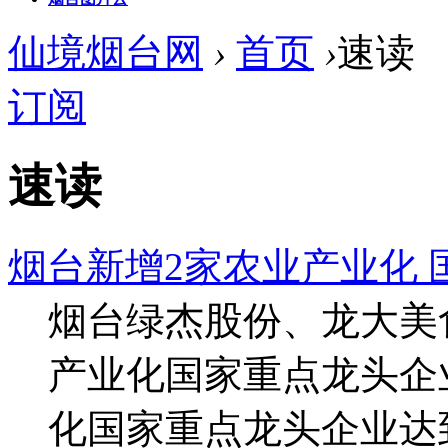
仙境烟台网
›
首页
›
速读
订阅
速读
烟台新增2家农业产业化 
烟台绿杰股份、龙大美
产业化国家重点龙头企
化国家重点龙头企业达