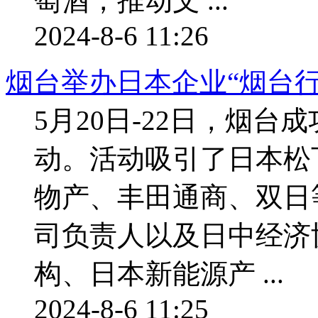
萄酒，推动文 ...
2024-8-6 11:26
烟台举办日本企业“烟台行
5月20日-22日，烟台
动。活动吸引了日本松
物产、丰田通商、双日等
司负责人以及日中经济
构、日本新能源产 ...
2024-8-6 11:25