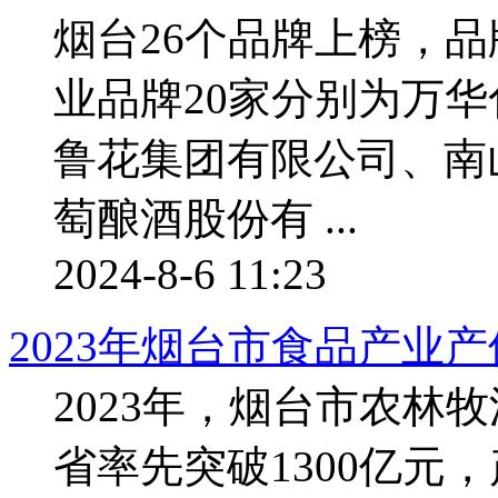
烟台26个品牌上榜，品牌
业品牌20家分别为万
鲁花集团有限公司、南
萄酿酒股份有 ...
2024-8-6 11:23
2023年烟台市食品产业产值
2023年，烟台市农林牧
省率先突破1300亿元