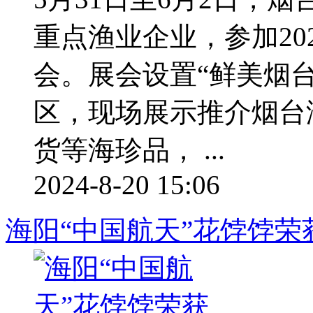
重点渔业企业，参加20
会。展会设置“鲜美烟台
区，现场展示推介烟台
货等海珍品， ...
2024-8-20 15:06
海阳“中国航天”花饽饽荣