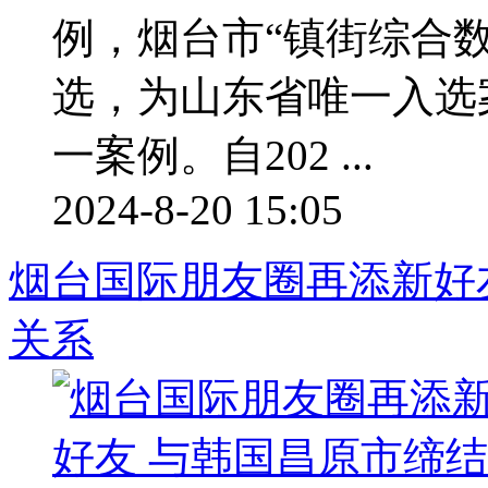
例，烟台市“镇街综合
选，为山东省唯一入选
一案例。自202 ...
2024-8-20 15:05
烟台国际朋友圈再添新好
关系