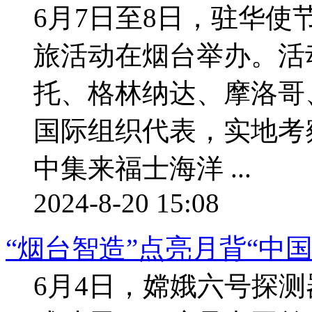
6月7日至8日，驻华
旅活动在烟台举办。活
托、格林纳达、摩洛哥
国际组织代表，实地考
中集来福士海洋 ...
2024-8-20 15:08
“烟台智造”点亮月背“中国
6月4日，嫦娥六号探