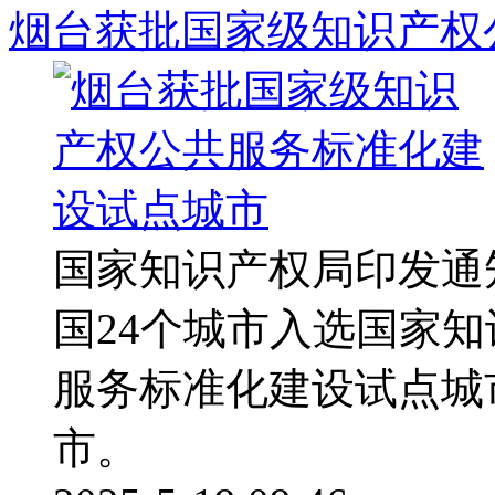
烟台获批国家级知识产权
国家知识产权局印发通
国24个城市入选国家
服务标准化建设试点城
市。