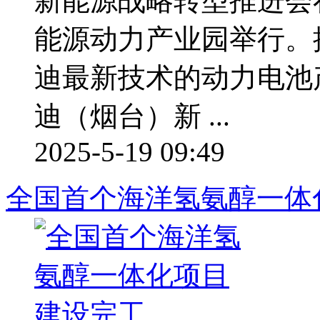
新能源战略转型推进会
能源动力产业园举行。
迪最新技术的动力电池
迪（烟台）新 ...
2025-5-19 09:49
全国首个海洋氢氨醇一体