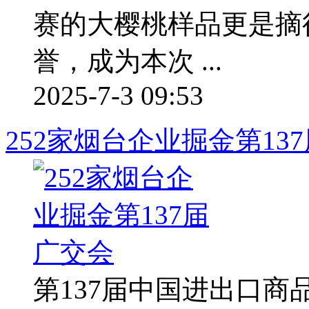
赛的大樱桃样品更是摘
誉，成为本次 ...
2025-7-3 09:53
252家烟台企业掘金第13
第137届中国进出口商