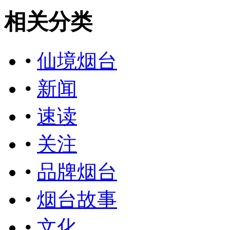
相关分类
•
仙境烟台
•
新闻
•
速读
•
关注
•
品牌烟台
•
烟台故事
•
文化