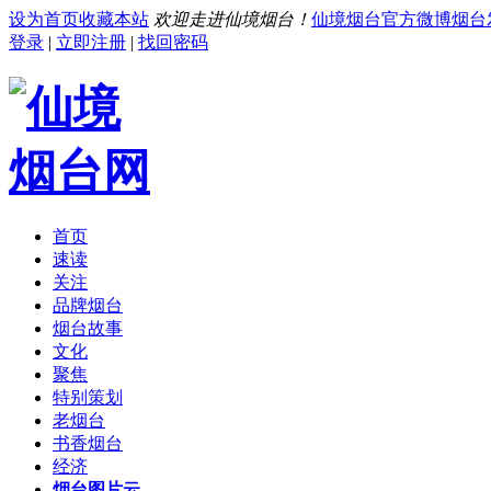
设为首页
收藏本站
欢迎走进仙境烟台！
仙境烟台官方微博
烟台
登录
|
立即注册
|
找回密码
首页
速读
关注
品牌烟台
烟台故事
文化
聚焦
特别策划
老烟台
书香烟台
经济
烟台图片云