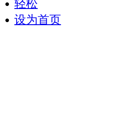
轻松
设为首页