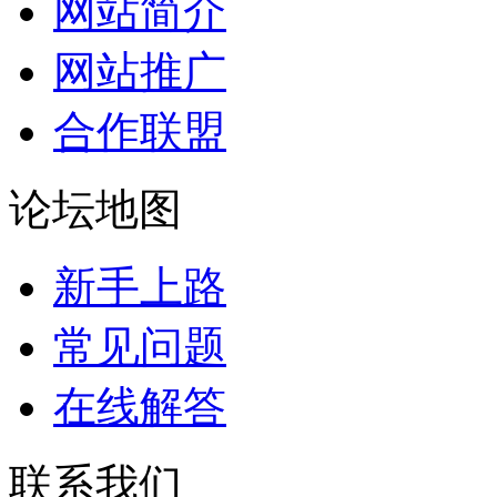
网站简介
网站推广
合作联盟
论坛地图
新手上路
常见问题
在线解答
联系我们