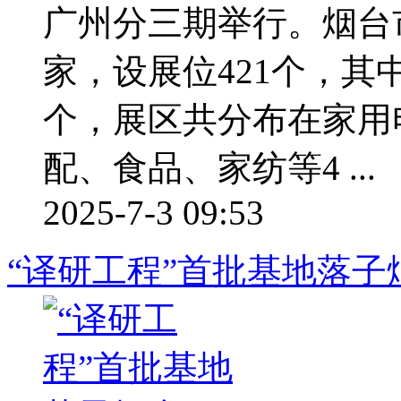
广州分三期举行。烟台
家，设展位421个，其
个，展区共分布在家用
配、食品、家纺等4 ...
2025-7-3 09:53
“译研工程”首批基地落子