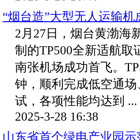
“烟台造”大型无人运输机
2月27日，烟台黄渤
制的TP500全新适航
南张机场成功首飞。TP
钟，顺利完成低空通场
试，各项性能均达到 ...
2025-3-28 16:38
山东省首个绿电产业园示