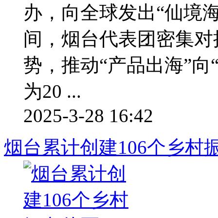
办，向全球发出“仙境海
间，烟台代表团密集对
势，推动“产品出海”向
为20 ...
2025-3-28 16:42
烟台累计创建106个乡村