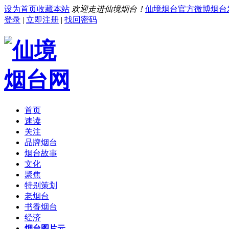
设为首页
收藏本站
欢迎走进仙境烟台！
仙境烟台官方微博
烟台
登录
|
立即注册
|
找回密码
首页
速读
关注
品牌烟台
烟台故事
文化
聚焦
特别策划
老烟台
书香烟台
经济
烟台图片云