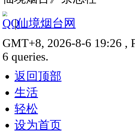
|
仙境烟台网
GMT+8, 2026-8-6 19:26 , P
6 queries.
返回顶部
生活
轻松
设为首页