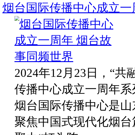
烟台国际传播中心成立一
2024年12月23日，
传播中心成立一周年系
烟台国际传播中心是山
聚焦中国式现代化烟台