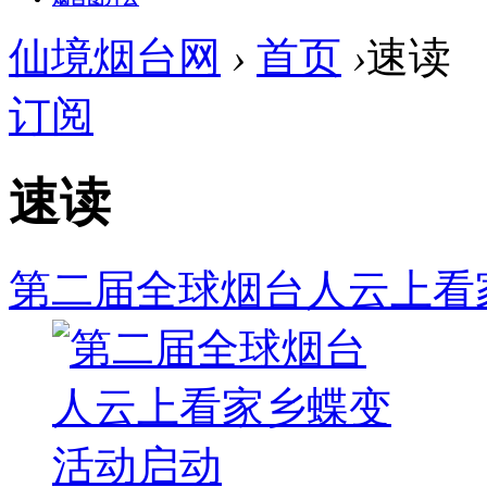
仙境烟台网
›
首页
›
速读
订阅
速读
第二届全球烟台人云上看