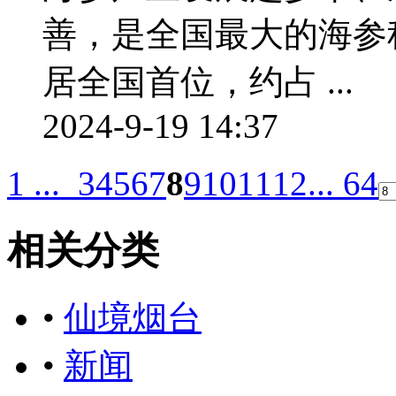
善，是全国最大的海参
居全国首位，约占 ...
2024-9-19 14:37
1 ...
3
4
5
6
7
8
9
10
11
12
... 64
相关分类
•
仙境烟台
•
新闻