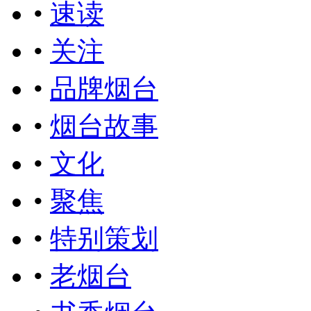
•
速读
•
关注
•
品牌烟台
•
烟台故事
•
文化
•
聚焦
•
特别策划
•
老烟台