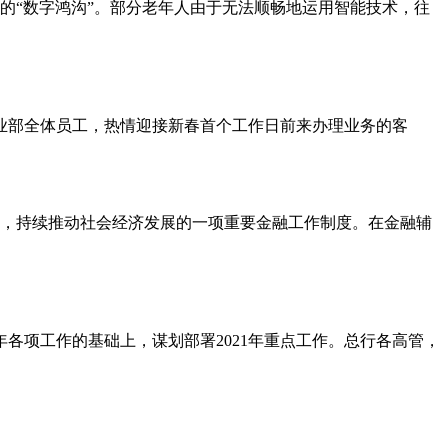
的“数字鸿沟”。部分老年人由于无法顺畅地运用智能技术，往
业部全体员工，热情迎接新春首个工作日前来办理业务的客
，持续推动社会经济发展的一项重要金融工作制度。在金融辅
0年各项工作的基础上，谋划部署2021年重点工作。总行各高管，