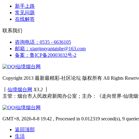
新手上路
常见问题
在线解答
联系我们
咨询电话：0535 - 6636105
邮箱：xianjingyantaishe@163.com
备案：鲁ICP备20003032号-2
|
仙境烟台网
Copyright 2013 最新最精彩-社区论坛 版权所有 All Rights Reserve
丨
仙境烟台网
X3.2
丨
主管：烟台市人民政府新闻办公室；主办：《走向世界·仙境烟
|
仙境烟台网
GMT+8, 2026-8-8 19:42 , Processed in 0.012319 second(s), 9 querie
返回顶部
生活