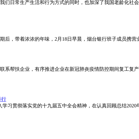
我们日常生产生活和行为方式的同时，也加深了我国老龄化社会
期后，带着浓浓的年味，2月18日早晨，烟台银行班子成员携营
联系帮扶企业，有序推进企业在新冠肺炎疫情防控期间复工复产
议，深入学习贯彻落实党的十九届五中全会精神，在认真回顾总结202