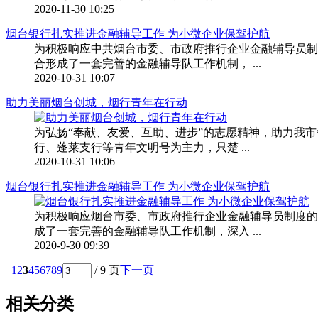
2020-11-30 10:25
烟台银行扎实推进金融辅导工作 为小微企业保驾护航
为积极响应中共烟台市委、市政府推行企业金融辅导员制
合形成了一套完善的金融辅导队工作机制， ...
2020-10-31 10:07
助力美丽烟台创城，烟行青年在行动
为弘扬“奉献、友爱、互助、进步”的志愿精神，助力我市
行、蓬莱支行等青年文明号为主力，只楚 ...
2020-10-31 10:06
烟台银行扎实推进金融辅导工作 为小微企业保驾护航
为积极响应烟台市委、市政府推行企业金融辅导员制度的
成了一套完善的金融辅导队工作机制，深入 ...
2020-9-30 09:39
1
2
3
4
5
6
7
8
9
/ 9 页
下一页
相关分类