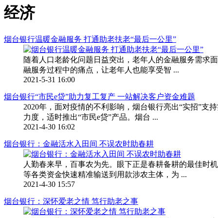
经济
烟台银行温暖金融服务 打通助老扶老“最后一公里”
随着人口老龄化问题日益突出，老年人的金融服务需求面
融服务过程中的痛点，让老年人也能享受智 ...
2021-5-31 16:00
烟台银行“市民e贷”助力复工复产 一站解决客户资金难题
2020年，面对疫情的不利影响，烟台银行亮出“实招”
力度，适时推出“市民e贷”产品。烟台 ...
2021-4-30 16:02
烟台银行：金融活水入田间 不误农时助春耕
人勤春来早，百事农为先。眼下正是春耕备耕的最佳时机
等各类资金快速精准输送到用款涉农主体，为 ...
2021-4-30 15:57
烟台银行：深怀爱老之情 笃行助老之事