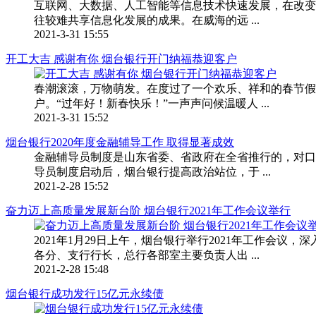
互联网、大数据、人工智能等信息技术快速发展，在改变
往较难共享信息化发展的成果。在威海的远 ...
2021-3-31 15:55
开工大吉 感谢有你 烟台银行开门纳福恭迎客户
春潮滚滚，万物萌发。在度过了一个欢乐、祥和的春节假
户。“过年好！新春快乐！”一声声问候温暖人 ...
2021-3-31 15:52
烟台银行2020年度金融辅导工作 取得显著成效
金融辅导员制度是山东省委、省政府在全省推行的，对口
导员制度启动后，烟台银行提高政治站位，于 ...
2021-2-28 15:52
奋力迈上高质量发展新台阶 烟台银行2021年工作会议举行
2021年1月29日上午，烟台银行举行2021年工作会
各分、支行行长，总行各部室主要负责人出 ...
2021-2-28 15:48
烟台银行成功发行15亿元永续债