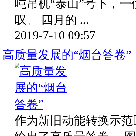
吨吊机“泰山”号下，
叹。 四月的 ...
2019-7-10 09:57
高质量发展的“烟台答卷”
作为新旧动能转换示范