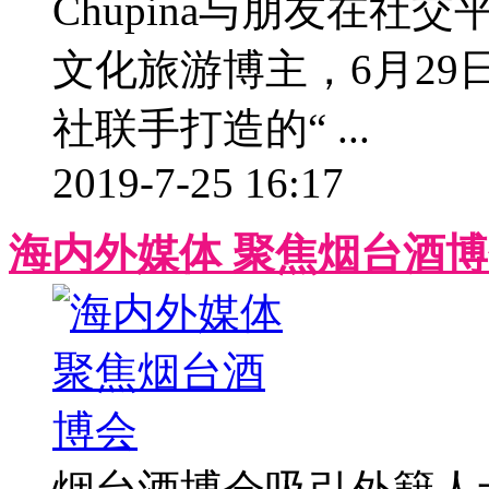
Chupina与朋友在社
文化旅游博主，6月2
社联手打造的“ ...
2019-7-25 16:17
海内外媒体 聚焦烟台酒