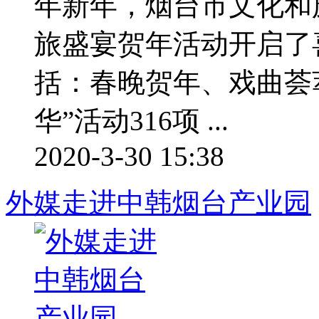
年新年，烟台市文化和
旅盛宴贺年活动开启了
括：春晚贺年、戏曲荟
华”活动316项 ...
2020-3-30 15:38
外媒走进中韩烟台产业园