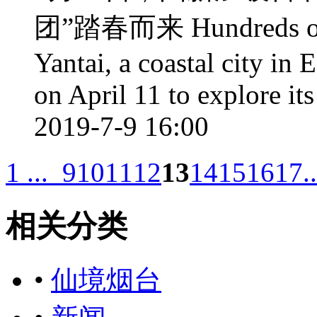
团”踏春而来 Hundreds of vi
Yantai, a coastal city in
on April 11 to explore its
2019-7-9 16:00
1 ...
9
10
11
12
13
14
15
16
17
.
相关分类
•
仙境烟台