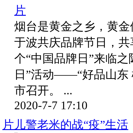
烟台是黄金之乡，黄金储
于波共庆品牌节日，共
个“中国品牌日”来临之
日”活动——“好品山东
市召开。 ...
2020-7-7 17:10
片儿警老米的战“疫”生活