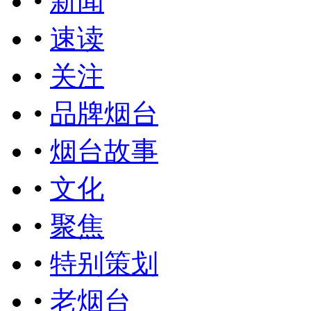
•
新闻
•
速读
•
关注
•
品牌烟台
•
烟台故事
•
文化
•
聚焦
•
特别策划
•
老烟台