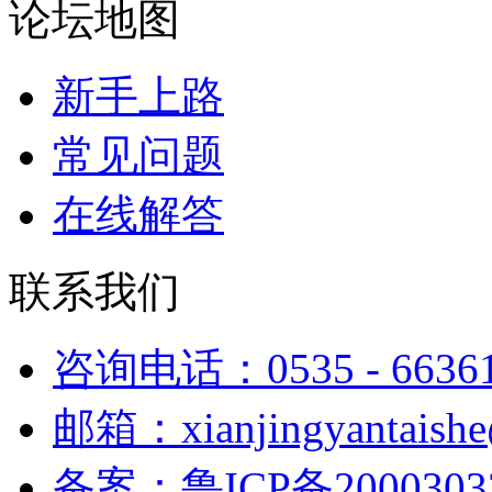
论坛地图
新手上路
常见问题
在线解答
联系我们
咨询电话：0535 - 6636
邮箱：xianjingyantaish
备案：鲁ICP备2000303