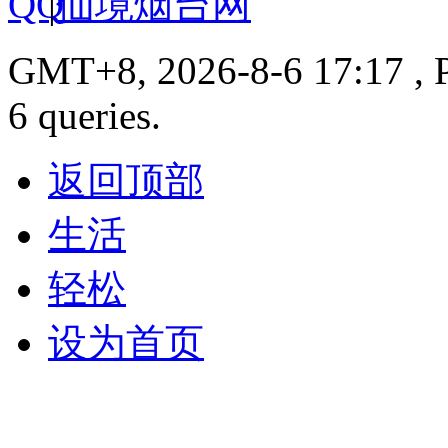
|
仙境烟台网
GMT+8, 2026-8-6 17:17 , P
6 queries.
返回顶部
生活
轻松
设为首页