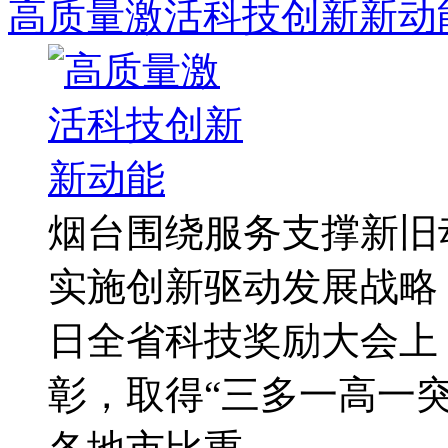
高质量激活科技创新新动
烟台围绕服务支撑新旧
实施创新驱动发展战略，
日全省科技奖励大会上
彰，取得“三多一高一突