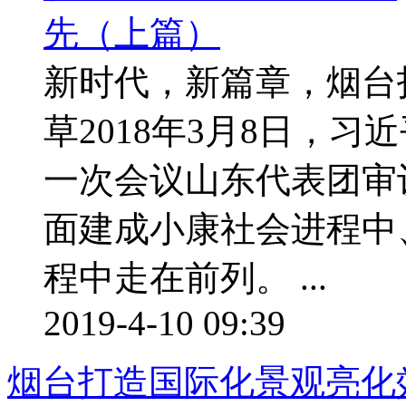
新时代，新篇章，烟台
草2018年3月8日，
一次会议山东代表团审
面建成小康社会进程中
程中走在前列。 ...
2019-4-10 09:39
烟台打造国际化景观亮化