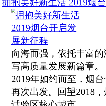
拥抱美好新生活 2019
向海而强，依托丰富的
写高质量发展新篇章。
2019年如约而至，烟
再次出发。回望2018
试验区核心城市 ...