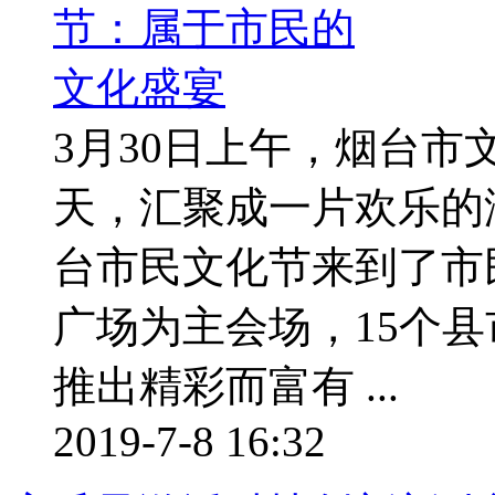
3月30日上午，烟台
天，汇聚成一片欢乐的
台市民文化节来到了市
广场为主会场，15个
推出精彩而富有 ...
2019-7-8 16:32