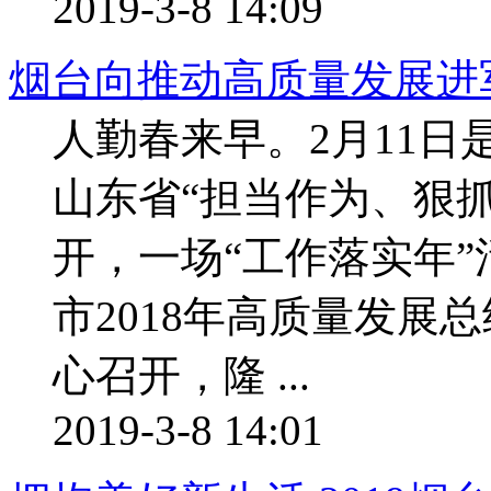
2019-3-8 14:09
烟台向推动高质量发展进
人勤春来早。2月11
山东省“担当作为、狠
开，一场“工作落实年
市2018年高质量发展
心召开，隆 ...
2019-3-8 14:01