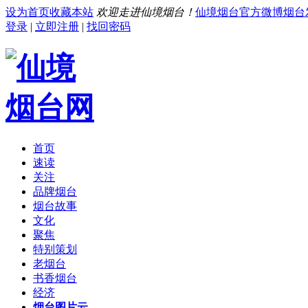
设为首页
收藏本站
欢迎走进仙境烟台！
仙境烟台官方微博
烟台
登录
|
立即注册
|
找回密码
首页
速读
关注
品牌烟台
烟台故事
文化
聚焦
特别策划
老烟台
书香烟台
经济
烟台图片云