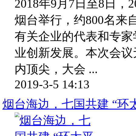
2018年9月7日至8日
烟台举行，约800名
有关企业的代表和专家
业创新发展。本次会议
内顶尖，大会 ...
2019-3-5 14:13
烟台海边，七国共建 “环