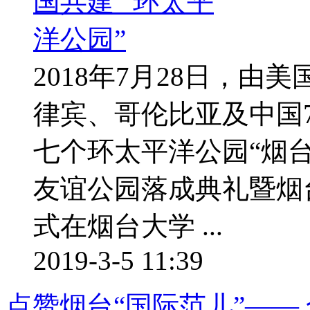
2018年7月28日，
律宾、哥伦比亚及中国
七个环太平洋公园“烟
友谊公园落成典礼暨烟
式在烟台大学 ...
2019-3-5 11:39
点赞烟台“国际范儿”——