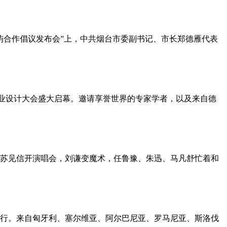
岛屿合作倡议发布会”上，中共烟台市委副书记、市长郑德雁代表
界工业设计大会盛大启幕。邀请享誉世界的专家学者，以及来自德
苏见信开演唱会，刘谦变魔术，任鲁豫、朱迅、马凡舒忙着和
举行。来自匈牙利、塞尔维亚、阿尔巴尼亚、罗马尼亚、斯洛伐