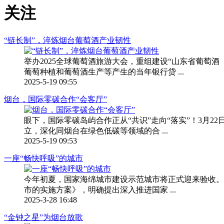
关注
“链长制”，淬炼烟台葡萄酒产业韧性
举办2025全球葡萄酒旅游大会，重组建设“山东省葡萄
葡萄种植和葡萄酒生产等产生的当年银行贷 ...
2025-5-19 09:55
烟台，国际零碳合作“会客厅”
眼下，国际零碳岛屿合作正从“共识”走向“落实”！3月
立，深化同烟台在绿色低碳等领域的合 ...
2025-5-19 09:53
一座“畅快呼吸”的城市
今年初夏，国家海绵城市建设示范城市将正式迎来验收。
市的实施方案》，明确提出深入推进国家 ...
2025-3-28 16:48
“金钟之星”为烟台放歌