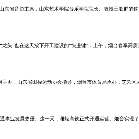
山东省音协主席，山东艺术学院音乐学院院长、教授王歌群的这句
“龙头”也在这天按下开工建设的“快进键”：上午，烟台春季高
民政府主办，山东省田径运动协会指导，烟台市体育局承办，芝罘
烟台交通事业发展史册。这一天，潍烟高铁正式开通运营。烟台实现