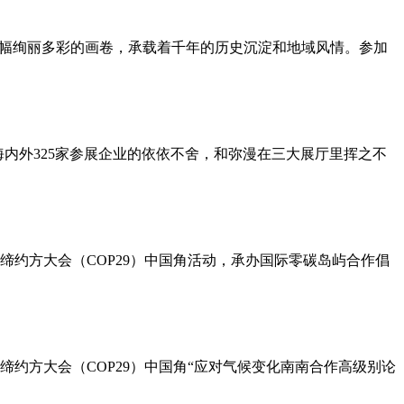
同一幅绚丽多彩的画卷，承载着千年的历史沉淀和地域风情。参加
海内外325家参展企业的依依不舍，和弥漫在三大展厅里挥之不
次缔约方大会（COP29）中国角活动，承办国际零碳岛屿合作倡
约方大会（COP29）中国角“应对气候变化南南合作高级别论