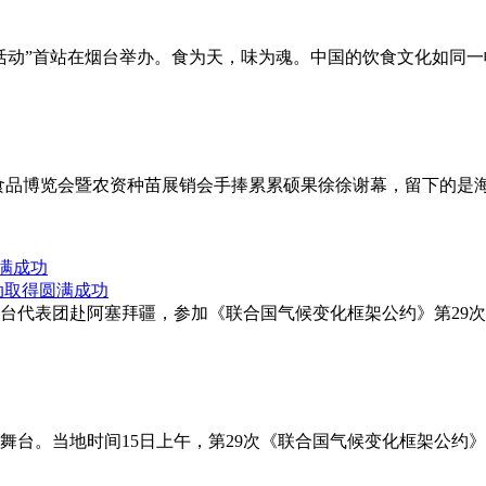
菜系交流活动”首站在烟台举办。食为天，味为魂。中国的饮食文化如
·食品博览会暨农资种苗展销会手捧累累硕果徐徐谢幕，留下的是
满成功
率烟台代表团赴阿塞拜疆，参加《联合国气候变化框架公约》第29
台。当地时间15日上午，第29次《联合国气候变化框架公约》缔