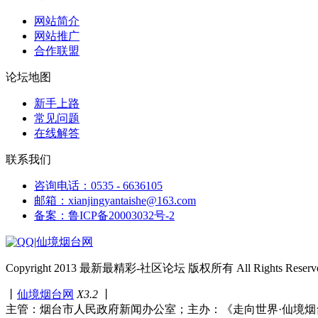
网站简介
网站推广
合作联盟
论坛地图
新手上路
常见问题
在线解答
联系我们
咨询电话：0535 - 6636105
邮箱：xianjingyantaishe@163.com
备案：鲁ICP备20003032号-2
|
仙境烟台网
Copyright 2013 最新最精彩-社区论坛 版权所有 All Rights Reserve
丨
仙境烟台网
X3.2
丨
主管：烟台市人民政府新闻办公室；主办：《走向世界·仙境烟