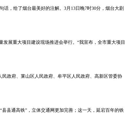
话，给了烟台最美好的注解。3月13日晚7时30分，烟台大剧
质量发展重大项目建设现场推进会举行。“我宣布，全市重大项目
区人民政府、莱山区人民政府、牟平区人民政府、高新区管委协
了“县县通高铁”，立体交通网更加完善；这一天，延宕百年的铁