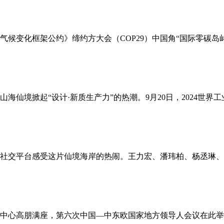
国气候变化框架公约》缔约方大会（COP29）中国角“国际零碳
海仙境掀起“设计·新质生产力”的热潮。9月20日，2024世
社交平台感受这片仙境海岸的热闹。王力宏、潘玮柏、杨丞琳、
会展中心高朋满座，第六次中国—中东欧国家地方领导人会议在此