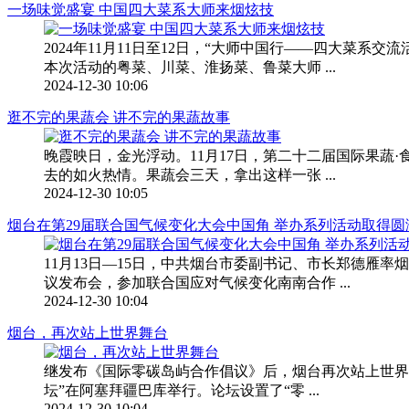
一场味觉盛宴 中国四大菜系大师来烟炫技
2024年11月11日至12日，“大师中国行——四大
本次活动的粤菜、川菜、淮扬菜、鲁菜大师 ...
2024-12-30 10:06
逛不完的果蔬会 讲不完的果蔬故事
晚霞映日，金光浮动。11月17日，第二十二届国际果蔬
去的如火热情。果蔬会三天，拿出这样一张 ...
2024-12-30 10:05
烟台在第29届联合国气候变化大会中国角 举办系列活动取得圆
11月13日—15日，中共烟台市委副书记、市长郑德雁
议发布会，参加联合国应对气候变化南南合作 ...
2024-12-30 10:04
烟台，再次站上世界舞台
继发布《国际零碳岛屿合作倡议》后，烟台再次站上世界舞
坛”在阿塞拜疆巴库举行。论坛设置了“零 ...
2024-12-30 10:04