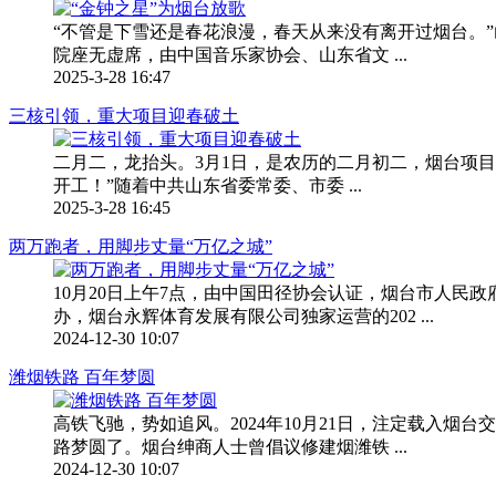
“不管是下雪还是春花浪漫，春天从来没有离开过烟台。”
院座无虚席，由中国音乐家协会、山东省文 ...
2025-3-28 16:47
三核引领，重大项目迎春破土
二月二，龙抬头。3月1日，是农历的二月初二，烟台项目
开工！”随着中共山东省委常委、市委 ...
2025-3-28 16:45
两万跑者，用脚步丈量“万亿之城”
10月20日上午7点，由中国田径协会认证，烟台市人
办，烟台永辉体育发展有限公司独家运营的202 ...
2024-12-30 10:07
潍烟铁路 百年梦圆
高铁飞驰，势如追风。2024年10月21日，注定载入
路梦圆了。烟台绅商人士曾倡议修建烟潍铁 ...
2024-12-30 10:07