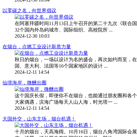
以零碳之名，向世界倡议
在阿塞拜疆时间11月13日上午召开的第二十九次《联合
32个国内外岛屿城市、国际组织、高校院所 ...
2024-12-30 10:03
在烟台，点燃工业设计新质力量
秋日的烟台，一场以设计为名的盛会，再次如约而至，在山
国、意大利、法国等16个国家地区的设计 ...
2024-12-11 14:54
仙境海岸，微醺出圈
这个国庆长假，即便你不在烟台，也能通过朋友圈和各个
大家偶遇，滨海广场每天人山人海，时光塔一 ...
2024-12-11 14:54
大国外交，山东主场，烟台机遇！
十月的烟台，天高海阔。10月16日，烟台八角湾国际