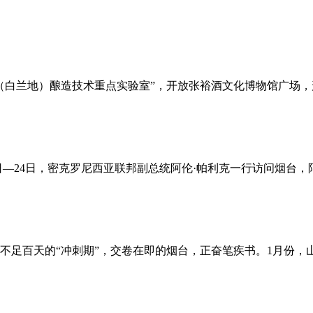
酒（白兰地）酿造技术重点实验室”，开放张裕酒文化博物馆广场，
22日—24日，密克罗尼西亚联邦副总统阿伦·帕利克一行访问烟台
不足百天的“冲刺期”，交卷在即的烟台，正奋笔疾书。1月份，