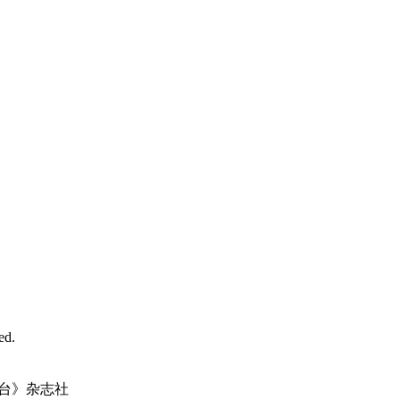
d.
台》杂志社