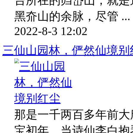
台所在的岿岱山，就是
黑夼山的余脉，尽管 ...
2022-8-3 12:02
三仙山园林，俨然仙境别
那是一千两百多年前大
宝初年。当诗仙李白抱