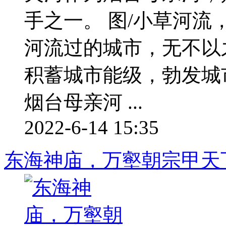
手之一。 图/小草河
河流过的城市，无不以
积蓄城市能级，勃发城
烟台母亲河 ...
2022-6-14 15:35
东海神庙，万壑朝宗甲天