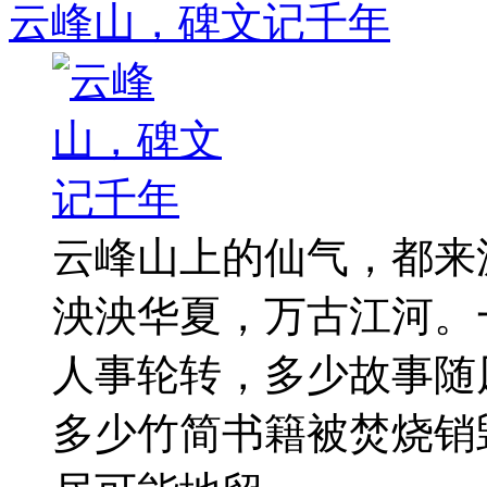
云峰山，碑文记千年
云峰山上的仙气，都来
泱泱华夏，万古江河。
人事轮转，多少故事随
多少竹简书籍被焚烧销