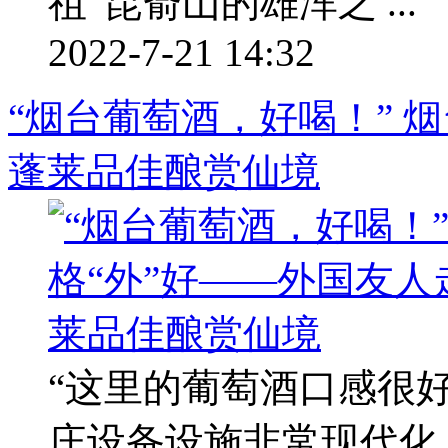
祖”昆嵛山的雄浑之 ...
2022-7-21 14:32
“烟台葡萄酒，好喝！” 
蓬莱品佳酿赏仙境
“这里的葡萄酒口感很好
庄设备设施非常现代化