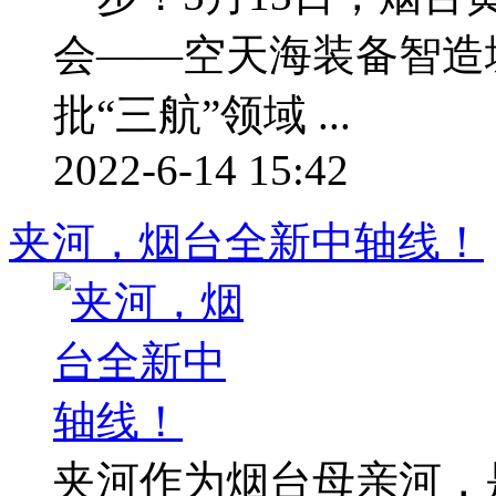
会——空天海装备智造
批“三航”领域 ...
2022-6-14 15:42
夹河，烟台全新中轴线！
夹河作为烟台母亲河，