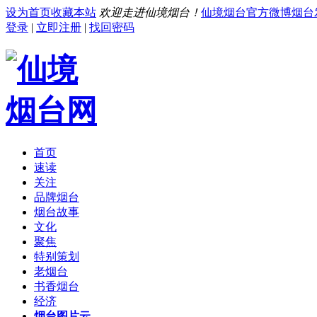
设为首页
收藏本站
欢迎走进仙境烟台！
仙境烟台官方微博
烟台
登录
|
立即注册
|
找回密码
首页
速读
关注
品牌烟台
烟台故事
文化
聚焦
特别策划
老烟台
书香烟台
经济
烟台图片云