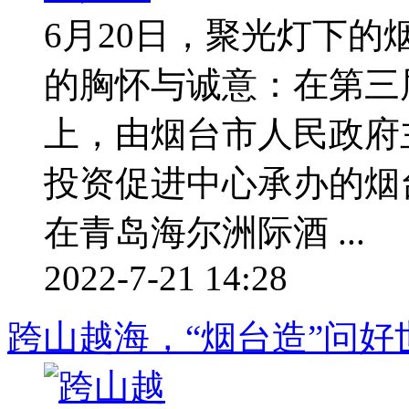
6月20日，聚光灯下
的胸怀与诚意：在第三
上，由烟台市人民政府
投资促进中心承办的烟
在青岛海尔洲际酒 ...
2022-7-21 14:28
跨山越海，“烟台造”问好