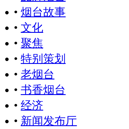
•
烟台故事
•
文化
•
聚焦
•
特别策划
•
老烟台
•
书香烟台
•
经济
•
新闻发布厅