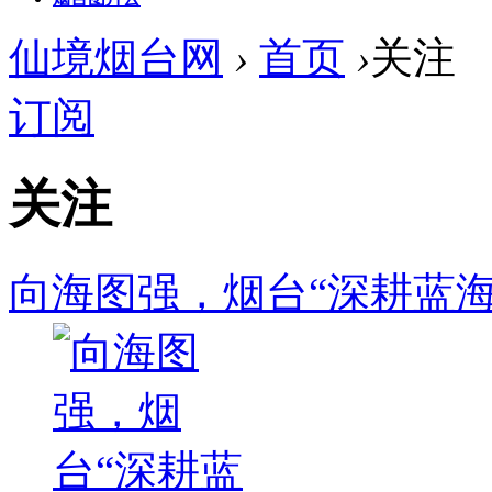
仙境烟台网
›
首页
›
关注
订阅
关注
向海图强，烟台“深耕蓝海