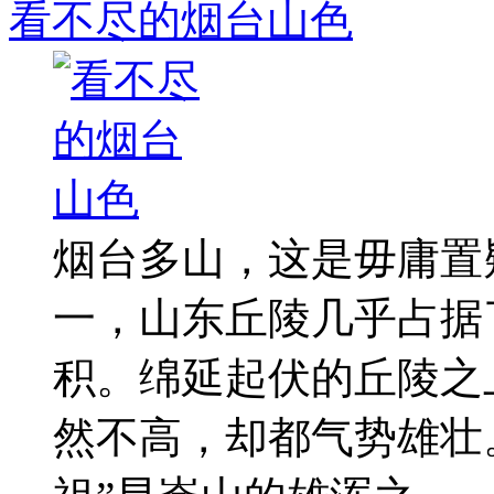
看不尽的烟台山色
烟台多山，这是毋庸置
一，山东丘陵几乎占据
积。绵延起伏的丘陵之
然不高，却都气势雄壮