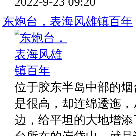
2022-9-23 09:20
东炮台，表海风雄镇百年
位于胶东半岛中部的烟
是很高，却连绵逶迤，
边，给平坦的大地增添