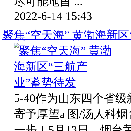
尽可能地留 ...
2022-6-14 15:43
聚焦“空天海” 黄渤海新
5-40作为山东四个省
寄予厚望a 图/汤人科
一步！5月13日，烟