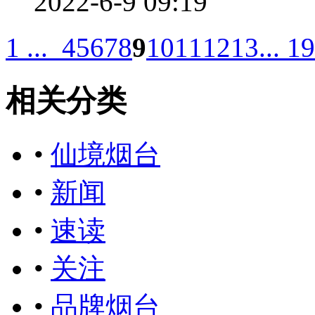
2022-6-9 09:19
1 ...
4
5
6
7
8
9
10
11
12
13
... 19
相关分类
•
仙境烟台
•
新闻
•
速读
•
关注
•
品牌烟台