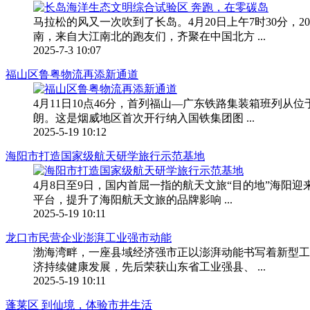
马拉松的风又一次吹到了长岛。4月20日上午7时30分，
南，来自大江南北的跑友们，齐聚在中国北方 ...
2025-7-3 10:07
福山区鲁粤物流再添新通道
4月11日10点46分，首列福山—广东铁路集装箱班列
朗。这是烟威地区首次开行纳入国铁集团图 ...
2025-5-19 10:12
海阳市打造国家级航天研学旅行示范基地
4月8日至9日，国内首屈一指的航天文旅“目的地”海阳迎
平台，提升了海阳航天文旅的品牌影响 ...
2025-5-19 10:11
龙口市民营企业澎湃工业强市动能
渤海湾畔，一座县域经济强市正以澎湃动能书写着新型工
济持续健康发展，先后荣获山东省工业强县、 ...
2025-5-19 10:11
蓬莱区 到仙境，体验市井生活​