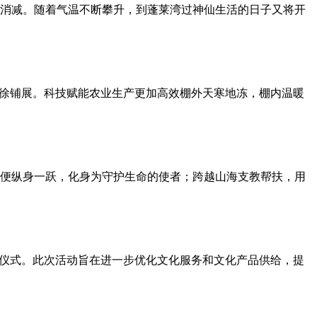
消减。随着气温不断攀升，到蓬莱湾过神仙生活的日子又将开
徐徐铺展。科技赋能农业生产更加高效棚外天寒地冻，棚内温暖
便纵身一跃，化身为守护生命的使者；跨越山海支教帮扶，用
启动仪式。此次活动旨在进一步优化文化服务和文化产品供给，提