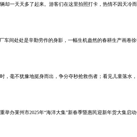
辆却一天天多了起来。游客们在这里拍照打卡，热情不因天冷而
工厂车间处处是辛勤劳作的身影，一幅生机盎然的春耕生产画卷
时，毫不犹豫地挺身而出，争分夺秒抢救伤者；看见儿童落水，
重举办莱州市2025年“海洋大集”新春季暨惠民迎新年货大集