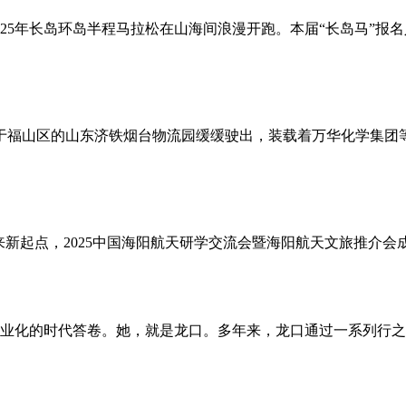
2025年长岛环岛半程马拉松在山海间浪漫开跑。本届“长岛马”报
从位于福山区的山东济铁烟台物流园缓缓驶出，装载着万华化学集
来新起点，2025中国海阳航天研学交流会暨海阳航天文旅推介会
业化的时代答卷。她，就是龙口。多年来，龙口通过一系列行之