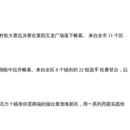
台村歌大赛总决赛在莱阳五龙广场落下帷幕。 来自全市 11 个区
盼中拉开帷幕。来自全区 8 个镇街的 22 组选手 轮番登台，以
济活力？瞄准供需两端的烟台黄渤海新区，用一系列亮眼实践给