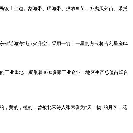
渔民镀上金边。割海带、晒海带、投放鱼苗、虾夷贝分苗、采捕
东省近海海域点火升空，采用一箭十一星的方式将吉利星座04
工业重地，聚集着3600多家工业企业，地区生产总值占烟台
的，黄的，橙的，曾被北宋诗人张耒誉为“天上物”的月季，花