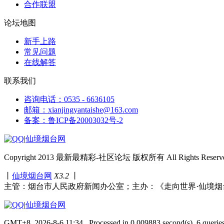
合作联盟
论坛地图
新手上路
常见问题
在线解答
联系我们
咨询电话：0535 - 6636105
邮箱：xianjingyantaishe@163.com
备案：鲁ICP备20003032号-2
|
仙境烟台网
Copyright 2013 最新最精彩-社区论坛 版权所有 All Rights Reserve
丨
仙境烟台网
X3.2
丨
主管：烟台市人民政府新闻办公室；主办：《走向世界·仙境烟
|
仙境烟台网
GMT+8, 2026-8-6 11:34 , Processed in 0.009883 second(s), 6 queries