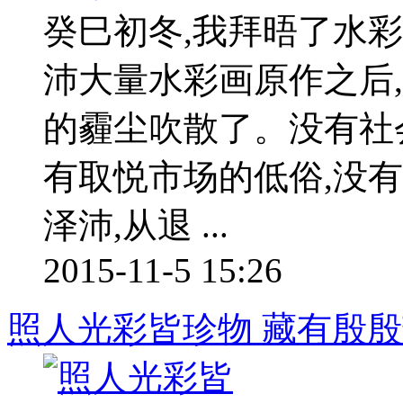
癸巳初冬,我拜晤了水
沛大量水彩画原作之后
的霾尘吹散了。没有社
有取悦市场的低俗,没
泽沛,从退 ...
2015-11-5 15:26
照人光彩皆珍物 藏有殷