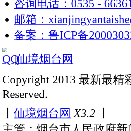
咨询电话：0535 - 6636
邮箱：xianjingyantaish
备案：鲁ICP备2000303
|
仙境烟台网
Copyright 2013 最新最
Reserved.
丨
仙境烟台网
X3.2
丨
主管：烟台市人民政府新