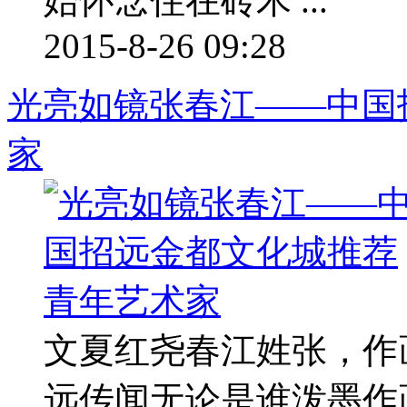
始怀念住在砖木 ...
2015-8-26 09:28
光亮如镜张春江——中国
家
文夏红尧春江姓张，作
远传闻无论是谁泼墨作