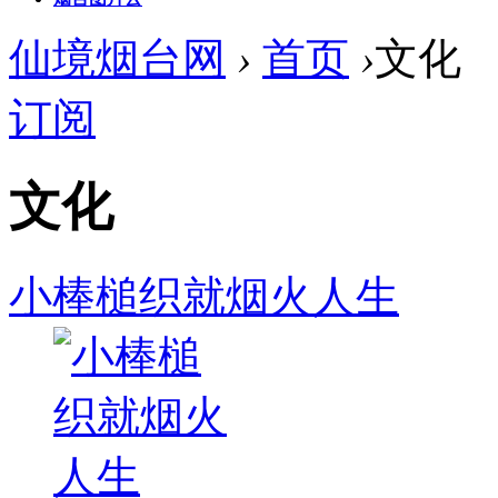
仙境烟台网
›
首页
›
文化
订阅
文化
小棒槌织就烟火人生