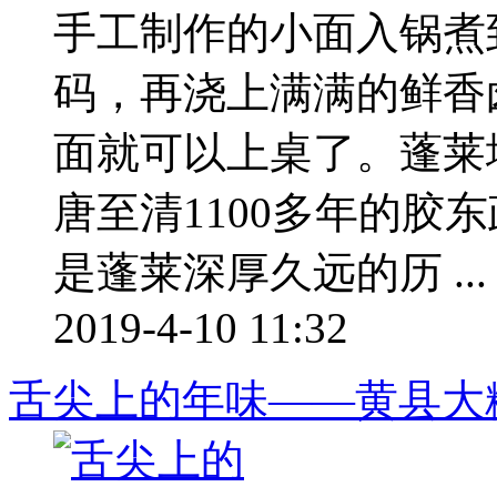
手工制作的小面入锅煮
码，再浇上满满的鲜香
面就可以上桌了。蓬莱
唐至清1100多年的胶
是蓬莱深厚久远的历 ...
2019-4-10 11:32
舌尖上的年味——黄县大