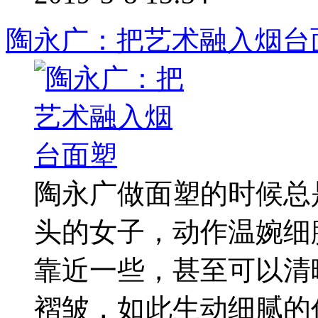
陶永广：把艺术融入烟台
陶永广做面塑的时候总
头的女子，动作温婉细
靠近一些，甚至可以清
褶皱，如此生动细腻的