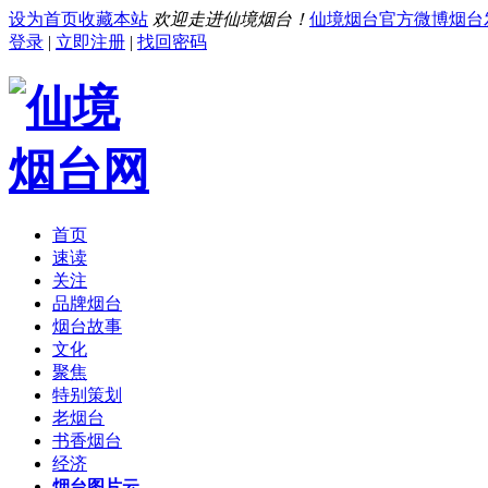
设为首页
收藏本站
欢迎走进仙境烟台！
仙境烟台官方微博
烟台
登录
|
立即注册
|
找回密码
首页
速读
关注
品牌烟台
烟台故事
文化
聚焦
特别策划
老烟台
书香烟台
经济
烟台图片云