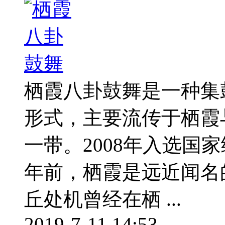
栖霞八卦鼓舞是一种集
形式，主要流传于栖霞
一带。2008年入选国
年前，栖霞是远近闻名
丘处机曾经在栖 ...
2019-7-11 14:53