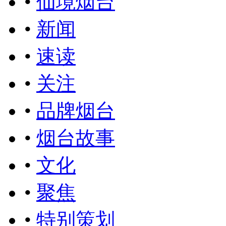
•
仙境烟台
•
新闻
•
速读
•
关注
•
品牌烟台
•
烟台故事
•
文化
•
聚焦
•
特别策划