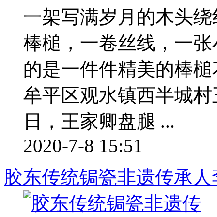
一架写满岁月的木头绕
棒槌，一卷丝线，一张
的是一件件精美的棒槌
牟平区观水镇西半城村王
日，王家卿盘腿 ...
2020-7-8 15:51
胶东传统锔瓷非遗传承人