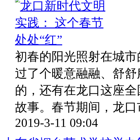
初春的阳光照射在城市
过了个暖意融融、舒舒
的，还有在龙口这座全
故事。春节期间，龙口市
2019-3-11 09:04