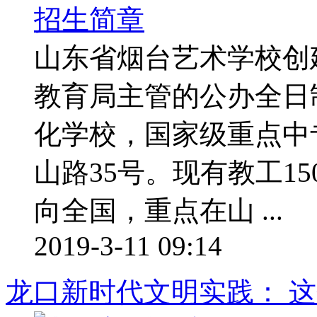
山东省烟台艺术学校创建
教育局主管的公办全日
化学校，国家级重点中
山路35号。现有教工15
向全国，重点在山 ...
2019-3-11 09:14
龙口新时代文明实践： 这