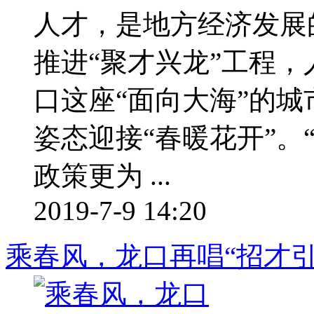
人才，是地方经济发展
推进“聚才兴龙”工程
口这座“面向大海”的
姿态迎接“春暖花开”。
政策更为 ...
2019-7-9 14:20
乘春风，龙口再唱“招才引