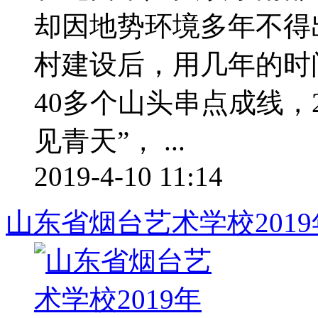
却因地势环境多年不得
村建设后，用几年的时
40多个山头串点成线，
见青天”， ...
2019-4-10 11:14
山东省烟台艺术学校201