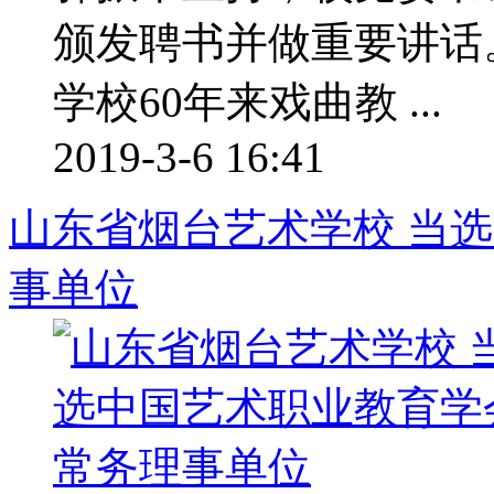
颁发聘书并做重要讲话
学校60年来戏曲教 ...
2019-3-6 16:41
山东省烟台艺术学校 当
事单位