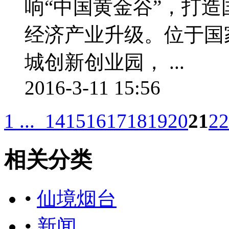
响“中国黄金谷”，打
经济产业升级。位于国
城创新创业园， ...
2016-3-11 15:56
1 ...
14
15
16
17
18
19
20
21
22
相关分类
•
仙境烟台
•
新闻