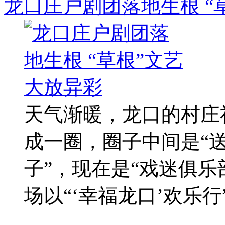
龙口庄户剧团落地生根 “
天气渐暖，龙口的村庄
成一圈，圈子中间是“送
子”，现在是“戏迷俱乐部
场以“‘幸福龙口’欢乐
...