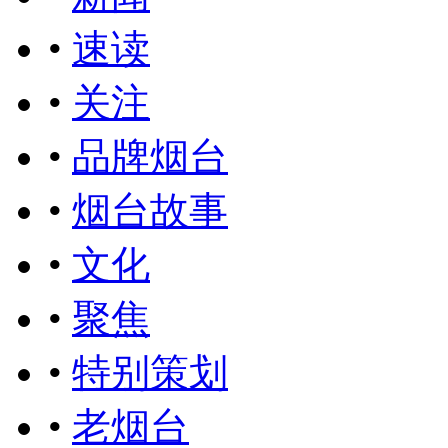
•
速读
•
关注
•
品牌烟台
•
烟台故事
•
文化
•
聚焦
•
特别策划
•
老烟台