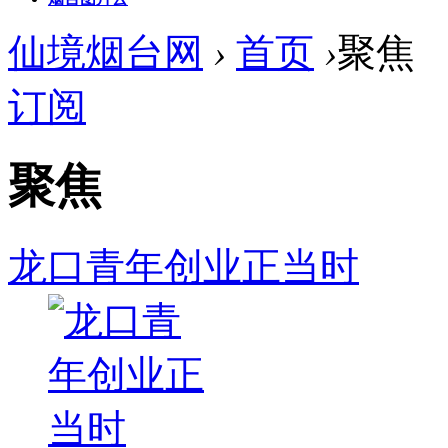
仙境烟台网
›
首页
›
聚焦
订阅
聚焦
龙口青年创业正当时