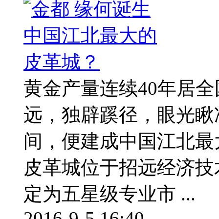
黄金产量连续40年居
远，独辟蹊径，眼光瞅
间，便建成中国江北最
皮革城位于招远经济技
定为五星级专业市 ...
2016-9-5 16:40