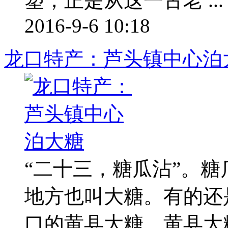
塑，正是从这一古老 ...
2016-9-6 10:18
龙口特产：芦头镇中心泊
“二十三，糖瓜沾”。
地方也叫大糖。有的还
口的黄县大糖。黄县大