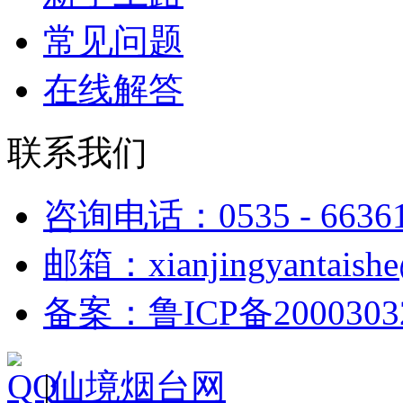
常见问题
在线解答
联系我们
咨询电话：0535 - 6636
邮箱：xianjingyantaish
备案：鲁ICP备2000303
|
仙境烟台网