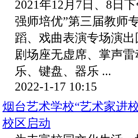
2021年12月7日、8
强师培优”第三届教师
蹈、戏曲表演专场演出
剧场座无虚席、掌声雷
乐、键盘、器乐 ...
2022-1-17 10:15
烟台艺术学校“艺术家进校
校区启动