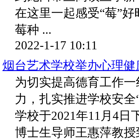
在这里一起感受“莓”好
莓种 ...
2022-1-17 10:11
烟台艺术学校举办心理健
为切实提高德育工作一
力，扎实推进学校安全
学校于2021年11月
博士生导师王惠萍教授