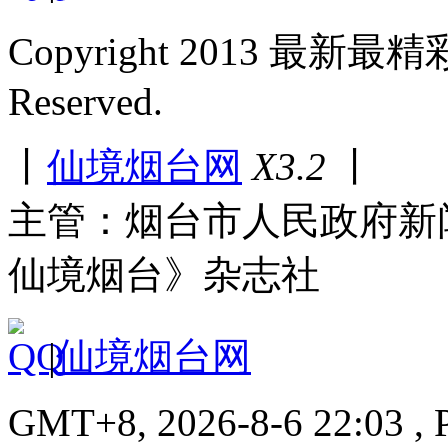
Copyright 2013 最新最
Reserved.
丨
仙境烟台网
X3.2
丨
主管：烟台市人民政府新
仙境烟台》杂志社
|
仙境烟台网
GMT+8, 2026-8-6 22:03 , P