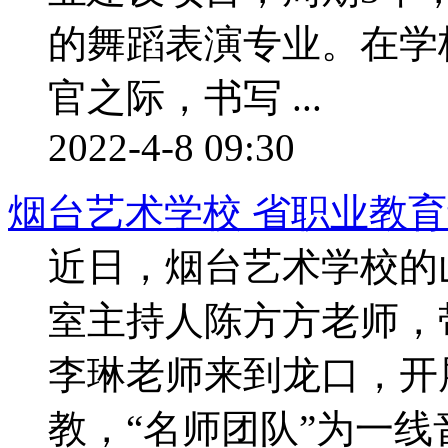
的舞蹈表演专业。在学
官之际，书写 ...
2022-4-8 09:30
烟台艺术学校 省职业教
近日，烟台艺术学校的
室主持人陈方方老师，
李琳老师来到龙口，开
教，“名师团队”为一