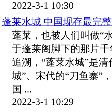
2022-3-1 10:30
蓬莱水城 中国现存最完
蓬莱，也被人们叫做“
于蓬莱阁脚下的那片千
追溯，“蓬莱水城”是清
城”、宋代的“刀鱼寨”
国 ...
2022-3-1 10:29