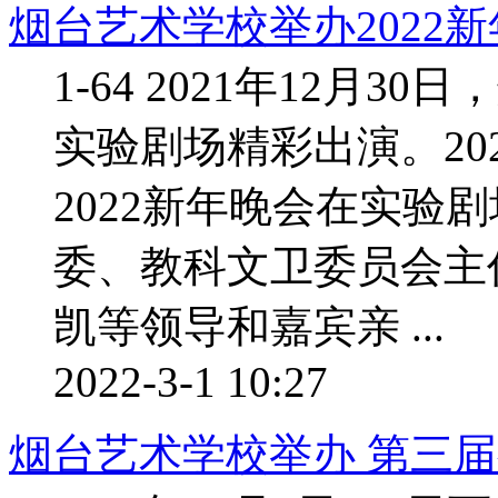
烟台艺术学校举办2022
1-64 2021年12月3
实验剧场精彩出演。20
2022新年晚会在实验
委、教科文卫委员会主
凯等领导和嘉宾亲 ...
2022-3-1 10:27
烟台艺术学校举办 第三