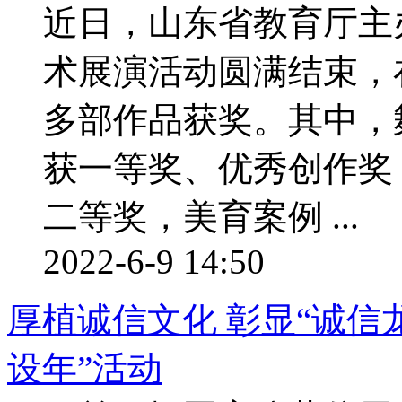
近日，山东省教育厅主
术展演活动圆满结束，
多部作品获奖。其中，
获一等奖、优秀创作奖
二等奖，美育案例 ...
2022-6-9 14:50
厚植诚信文化 彰显“诚信
设年”活动