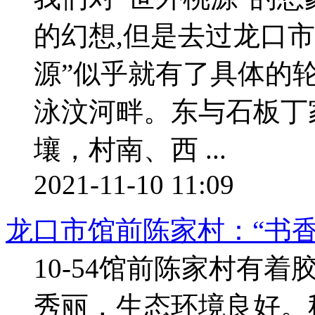
的幻想,但是去过龙口
源”似乎就有了具体的
泳汶河畔。东与石板丁
壤，村南、西 ...
2021-11-10 11:09
龙口市馆前陈家村：“书
10-54馆前陈家村有
秀丽，生态环境良好。