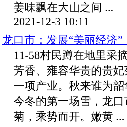
姜味飘在大山之间 ...
2021-12-3 10:11
龙口市：发展“美丽经济
11-58村民蹲在地里采
芳香、雍容华贵的贵妃
一项产业。秋来谁为韶
今冬的第一场雪，龙口
菊，乘势而开。嫩黄 ...