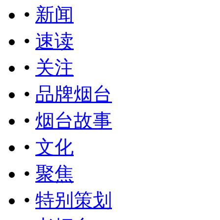
•
新闻
•
速读
•
关注
•
品牌烟台
•
烟台故事
•
文化
•
聚焦
•
特别策划