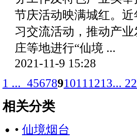
节庆活动映满城红。近
习交流活动，推动产业
庄等地进行“仙境 ...
2021-11-9 15:28
1 ...
4
5
6
7
8
9
10
11
12
13
... 22
相关分类
•
仙境烟台