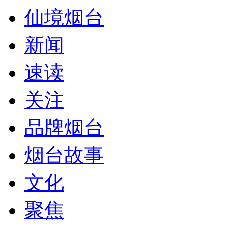
仙境烟台
新闻
速读
关注
品牌烟台
烟台故事
文化
聚焦