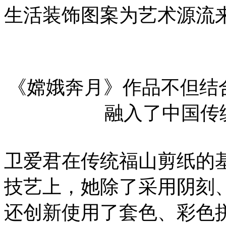
生活装饰图案为艺术源流
《嫦娥奔月》作品不但结
融入了中国传
卫爱君在传统福山剪纸的
技艺上，她除了采用阴刻
还创新使用了套色、彩色