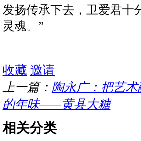
发扬传承下去，卫爱君十
灵魂。”
收藏
邀请
上一篇：
陶永广：把艺术
的年味——黄县大糖
相关分类