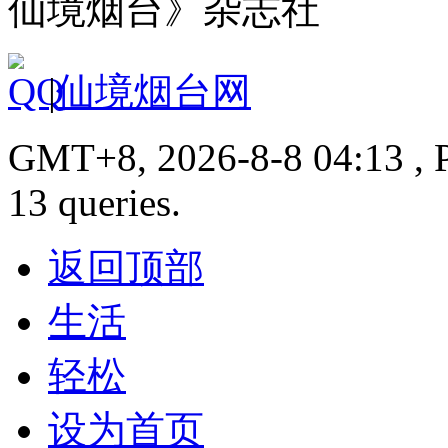
仙境烟台》杂志社
|
仙境烟台网
GMT+8, 2026-8-8 04:13 , P
13 queries.
返回顶部
生活
轻松
设为首页