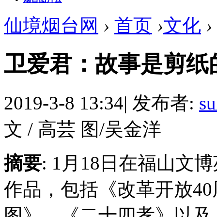
仙境烟台网
›
首页
›
文化
›
卫爱君：故事是剪纸
2019-3-8 13:34
|
发布者:
su
文 / 高芸 图/吴金洋
摘要
: 1月18日在福山
作品，包括《改革开放4
图》、《二十四孝》以及