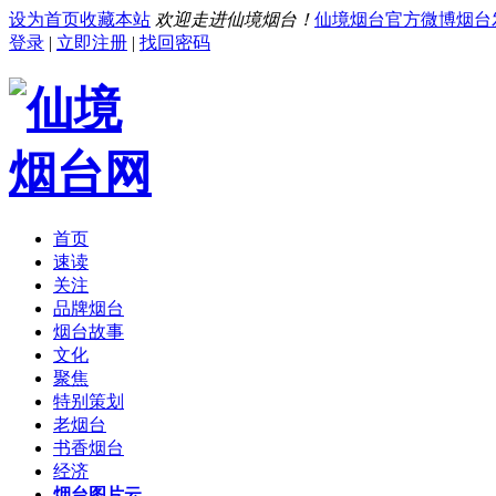
设为首页
收藏本站
欢迎走进仙境烟台！
仙境烟台官方微博
烟台
登录
|
立即注册
|
找回密码
首页
速读
关注
品牌烟台
烟台故事
文化
聚焦
特别策划
老烟台
书香烟台
经济
烟台图片云