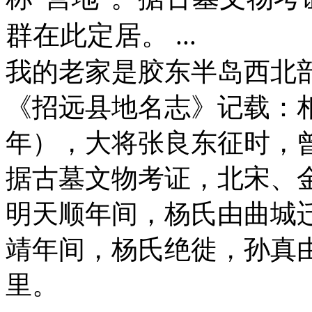
群在此定居。 ...
我的老家是胶东半岛西北
《招远县地名志》记载：相
年），大将张良东征时，曾
据古墓文物考证，北宋、
明天顺年间，杨氏由曲城
靖年间，杨氏绝徙，孙真
里。