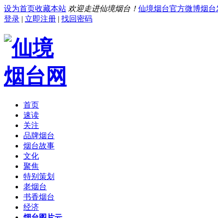
设为首页
收藏本站
欢迎走进仙境烟台！
仙境烟台官方微博
烟台
登录
|
立即注册
|
找回密码
首页
速读
关注
品牌烟台
烟台故事
文化
聚焦
特别策划
老烟台
书香烟台
经济
烟台图片云