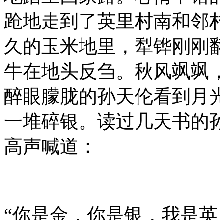
跄地走到了英里村南和邻
久的玉米地里，犁铧刚刚
牛在地头反刍。秋风飒飒
醉眼朦胧的孙天伦看到月
一堆碎银。读过几天书的
高声喊道：
“你是金，你是银，我是