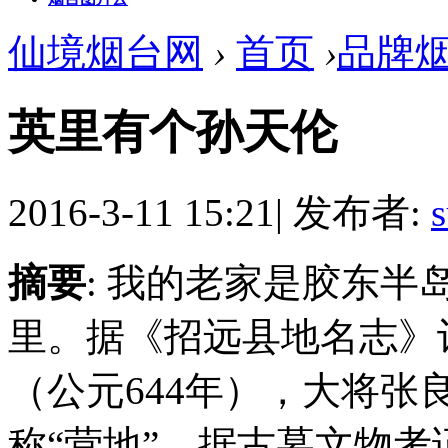
仙境烟台网
›
首页
›
品牌
英里有个孙天伦
2016-3-11 15:21
|
发布者:
摘要
: 我的老家是胶东
里。据《招远县地名志》
（公元644年），大将
称“营地”。据古墓文物