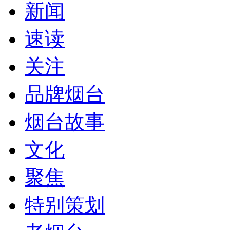
新闻
速读
关注
品牌烟台
烟台故事
文化
聚焦
特别策划