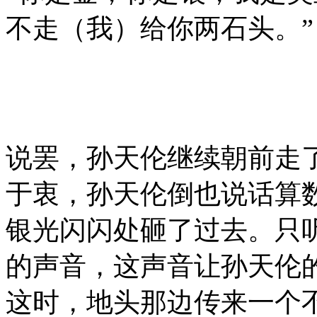
不走（我）给你两石头。”
说罢，孙天伦继续朝前走
于衷，孙天伦倒也说话算
银光闪闪处砸了过去。只听
的声音，这声音让孙天伦
这时，地头那边传来一个