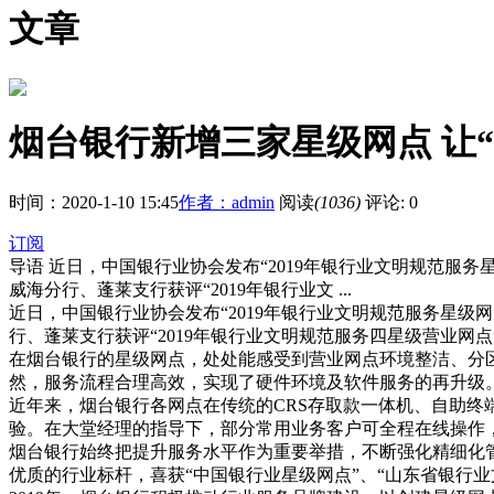
文章
烟台银行新增三家星级网点 让
时间：2020-1-10 15:45
作者：admin
阅读
(1036)
评论: 0
订阅
导语
近日，中国银行业协会发布“2019年银行业文明规范服
威海分行、蓬莱支行获评“2019年银行业文 ...
近日，中国银行业协会发布“2019年银行业文明规范服务星
行、蓬莱支行获评“2019年银行业文明规范服务四星级营业网点
在烟台银行的星级网点，处处能感受到营业网点环境整洁、分
然，服务流程合理高效，实现了硬件环境及软件服务的再升级
近年来，烟台银行各网点在传统的CRS存取款一体机、自助
验。在大堂经理的指导下，部分常用业务客户可全程在线操作
烟台银行始终把提升服务水平作为重要举措，不断强化精细化
优质的行业标杆，喜获“中国银行业星级网点”、“山东省银行