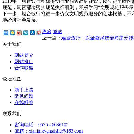
2019年，烟台银行积极推动行业服务品牌建设，以创建星级
规范，周密部署落实规范执行细则，积极学习“文明规范服务示
下一步，烟台银行将进一步夯实文明规范服务的创建根基，不
地经济社会发展。
收藏
邀请
上一篇：
烟台银行：以金融科技创新提升转
关于我们
网站简介
网站推广
合作联盟
论坛地图
新手上路
常见问题
在线解答
联系我们
咨询电话：0535 - 6636105
邮箱：xianjingyantaishe@163.com