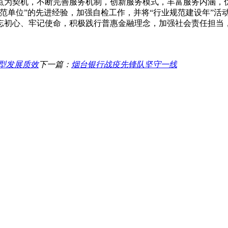
网点为契机，不断完善服务机制，创新服务模式，丰富服务内涵
范单位”的先进经验，加强自检工作，并将“行业规范建设年”活
忘初心、牢记使命，积极践行普惠金融理念，加强社会责任担当
型发展质效
下一篇：
烟台银行战疫先锋队坚守一线