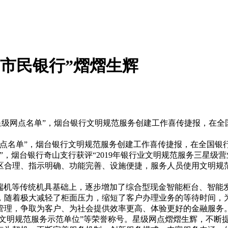
“市民银行”熠熠生辉
务星级网点名单”，烟台银行文明规范服务创建工作喜传捷报，在
级网点名单”，烟台银行文明规范服务创建工作喜传捷报，在全国
”，烟台银行奇山支行获评“2019年银行业文明规范服务三星级营
区合理、指示明确、功能完善、设施便捷，服务人员使用文明规
。
终端机等传统机具基础上，逐步增加了综合型现金智能柜台、智能
，随着极大减轻了柜面压力，缩短了客户办理业务的等待时间，
管理，争取为客户、为社会提供效率更高、体验更好的金融服务。
业文明规范服务示范单位”等荣誉称号。星级网点熠熠生辉，不断