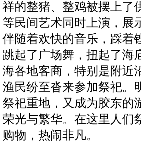
祥的整猪、整鸡被摆上了
等民间艺术同时上演，展
伴随着欢快的音乐，踩着
跳起了广场舞，扭起了海
海各地客商，特别是附近
渔民纷至沓来参加祭祀。
祭祀重地，又成为胶东的
荣光与繁华。在这里人们
购物，热闹非凡。