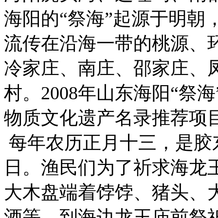
海阳的“祭海”起源于明朝
流传在沿海一带的桃源、
冷家庄、南庄、邵家庄、凤
村。2008年山东海阳“祭
物质文化遗产名录推荐项
每年农历正月十三，是胶
日。渔民们为了祈求海龙
大木盘端着饽饽、猪头、
酒等，到海边龙王庙前祭