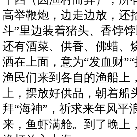
高举鞭炮，边走边放，还抬
斗”里边装着猪头、香饽
还有酒菜、供香、佛蜡、
洒在上面，意为“发血财”“
渔民们来到各自的渔船上，
上，摆放好供品，朝着船
拜“海神”，祈求来年风平
来，鱼虾满舱。到了晚上