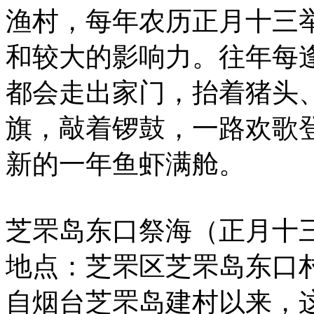
渔村，每年农历正月十三
和较大的影响力。往年每
都会走出家门，抬着猪头
旗，敲着锣鼓，一路欢歌
新的一年鱼虾满舱。
芝罘岛东口祭海（正月十
地点：芝罘区芝罘岛东口
自烟台芝罘岛建村以来，