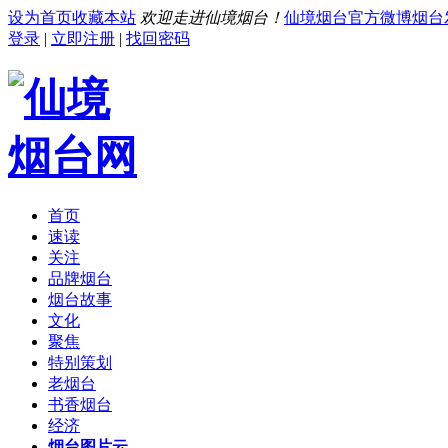
设为首页
收藏本站
欢迎走进仙境烟台！
仙境烟台官方微博
烟台
登录
|
立即注册
|
找回密码
首页
速读
关注
品牌烟台
烟台故事
文化
聚焦
特别策划
老烟台
书香烟台
经济
烟台图片云