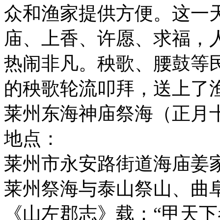
众和渔家提供方便。这一
庙、上香、许愿、求福，
热闹非凡。秧歌、腰鼓等
的秧歌轮流叩拜，送上了
莱州东海神庙祭海（正月
地点：
莱州市永安路街道海庙姜
莱州祭海与泰山祭山、曲
《山左郡志》载：“甲天下者