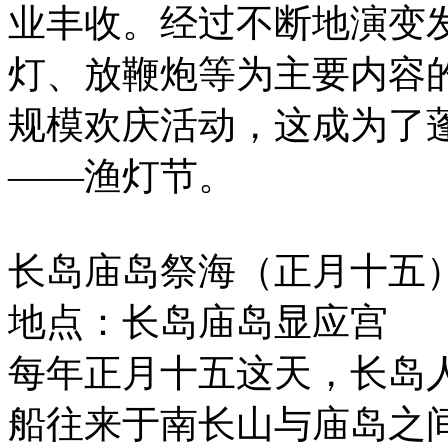
业丰收。经过不断地演变
灯、放鞭炮等为主要内容
规模欢庆活动，这成为了
——渔灯节。
长岛庙岛祭海（正月十五
地点：长岛庙岛显应宫
每年正月十五这天，长岛
船往来于南长山与庙岛之