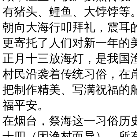
有猪头、鲤鱼、大饽饽等
朝向大海行叩拜礼，震耳
更寄托了人们对新一年的
正月十三放海灯，是我国
村民沿袭着传统习俗，在
把制作精美、写满祝福的
福平安。
在烟台，祭海这一习俗历
十四（因渔村而异），所