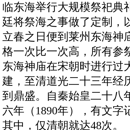
临东海举行大规模祭祀典
廷将祭海之事做了定制，
立春之日便到莱州东海神
格一次比一次高，所有参祭
东海神庙在宋朝时进行过
建，至清道光二十三年经
到鼎盛。自秦始皇二十八年
六年（1890年），有文
其中，仅清朝就达48次。