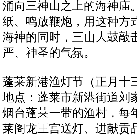
涌向三神山之上的海神庙
纸、鸣放鞭炮，用这种方
海神的同时，三山大鼓敲
严、神圣的气氛。
蓬莱新港渔灯节（正月十
地点：蓬莱市新港街道刘
烟台蓬莱一带的渔村，每
莱阁龙王宫送灯、进献贡