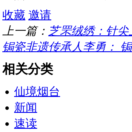
收藏
邀请
上一篇：
芝罘绒绣：针尖
锔瓷非遗传承人李勇： 锔
相关分类
仙境烟台
新闻
速读