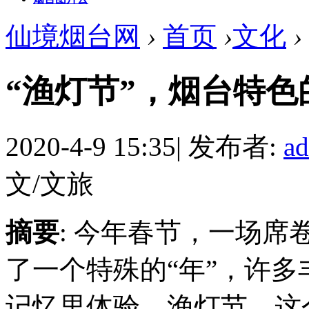
仙境烟台网
›
首页
›
文化
›
“渔灯节”，烟台特色
2020-4-9 15:35
|
发布者:
a
文/文旅
摘要
: 今年春节，一场席
了一个特殊的“年”，许多
记忆里体验。渔灯节，这个