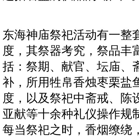
东海神庙祭祀活动有一整
度，其祭器考究，祭品丰
括：祭期、献官、坛庙、
补，所用牲帛香烛枣栗盐
度，以及祭祀中斋戒、陈
亚献等十余种礼仪操作规
每当祭祀之时，香烟缭绕