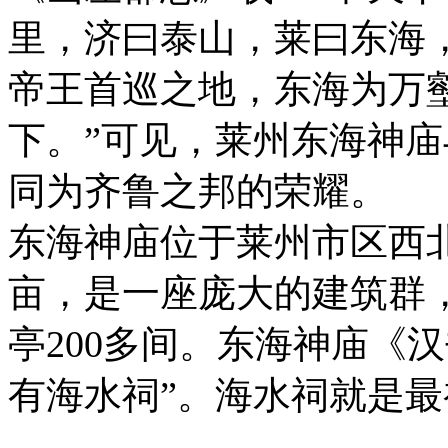
里，济曰泰山，莱曰东海
帝王首巡之地，东海为万壑
下。”可见，莱州东海神
同为齐鲁之邦的荣耀。
东海神庙位于莱州市区西北
亩，是一座庞大的建筑群
亭200多间。东海神庙《
有海水祠”。海水祠就是