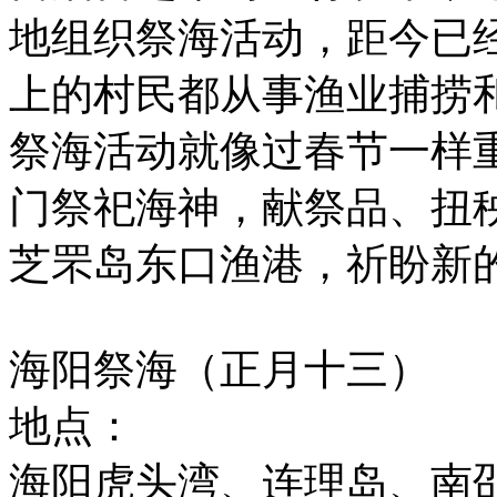
地组织祭海活动，距今已经
上的村民都从事渔业捕捞
祭海活动就像过春节一样
门祭祀海神，献祭品、扭
芝罘岛东口渔港，祈盼新
海阳祭海（正月十三）
地点：
海阳虎头湾、连理岛、南