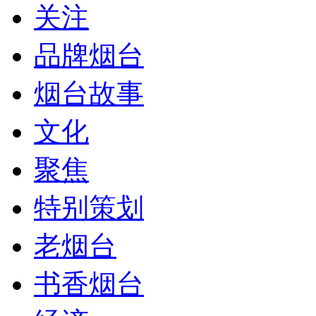
关注
品牌烟台
烟台故事
文化
聚焦
特别策划
老烟台
书香烟台