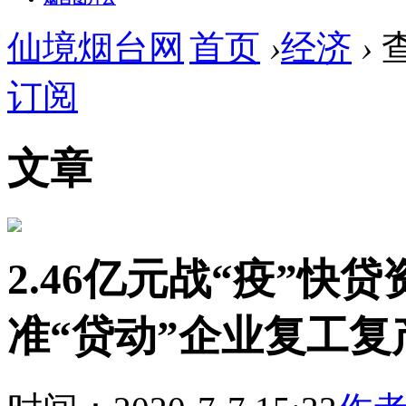
仙境烟台网
首页
›
经济
›
订阅
文章
2.46亿元战“疫”快
准“贷动”企业复工复