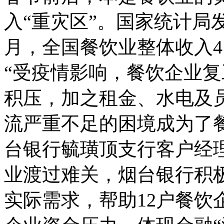
入“重灾区”。国家统计局发
月，全国餐饮业整体收入41
“受疫情影响，餐饮企业
积压，加之租金、水电及
流严重不足的困境成为了餐
台银行毓璜顶支行客户经
业渡过难关，烟台银行积
实际需求，帮助12户餐饮