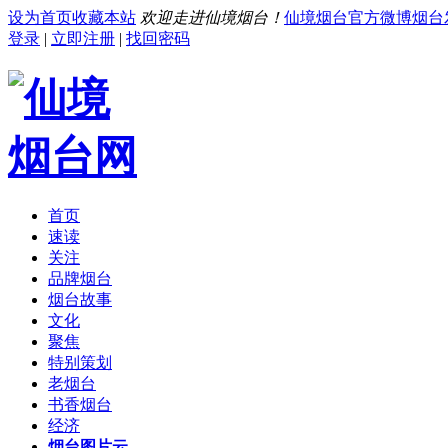
设为首页
收藏本站
欢迎走进仙境烟台！
仙境烟台官方微博
烟台
登录
|
立即注册
|
找回密码
首页
速读
关注
品牌烟台
烟台故事
文化
聚焦
特别策划
老烟台
书香烟台
经济
烟台图片云