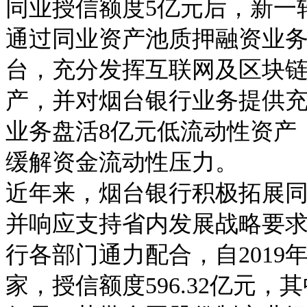
同业授信额度5亿元后，新一
通过同业资产池质押融资业
台，充分发挥互联网及区块
产，并对烟台银行业务提供
业务盘活8亿元低流动性资产
缓解资金流动性压力。
近年来，烟台银行积极拓展
并响应支持省内发展战略要
行各部门通力配合，自2019
家，授信额度596.32亿元，