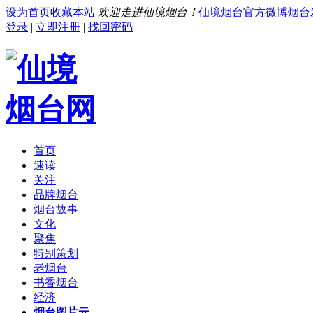
设为首页
收藏本站
欢迎走进仙境烟台！
仙境烟台官方微博
烟台
登录
|
立即注册
|
找回密码
首页
速读
关注
品牌烟台
烟台故事
文化
聚焦
特别策划
老烟台
书香烟台
经济
烟台图片云