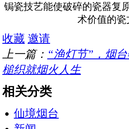
锔瓷技艺能使破碎的瓷器复
术价值的瓷
收藏
邀请
上一篇：
“渔灯节”，烟
槌织就烟火人生
相关分类
仙境烟台
新闻