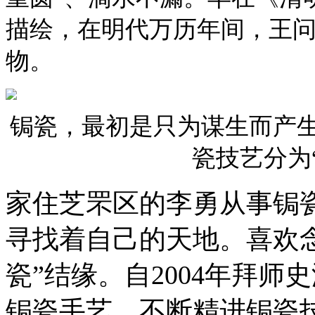
描绘，在明代万历年间，王
物。
锔瓷，最初是只为谋生而产
瓷技艺分为“
家住芝罘区的李勇从事锔瓷
寻找着自己的天地。喜欢
瓷”结缘。自2004年拜
锔瓷手艺，不断精进锔瓷