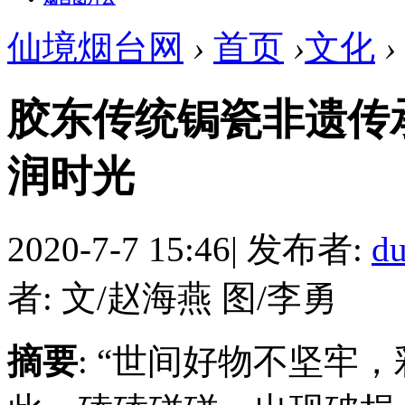
仙境烟台网
›
首页
›
文化
›
胶东传统锔瓷非遗传承
润时光
2020-7-7 15:46
|
发布者:
d
者: 文/赵海燕 图/李勇
摘要
: “世间好物不坚牢