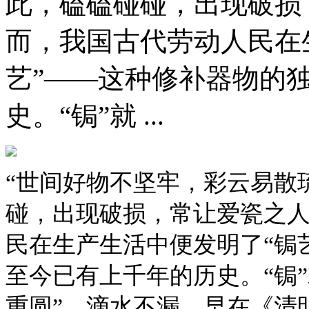
此，磕磕碰碰，出现破损
而，我国古代劳动人民在
艺”——这种修补器物的
史。“锔”就 ...
“世间好物不坚牢，彩云易散
碰，出现破损，常让爱瓷之
民在生产生活中便发明了“锔
至今已有上千年的历史。“锔
重圆”、滴水不漏。早在《清