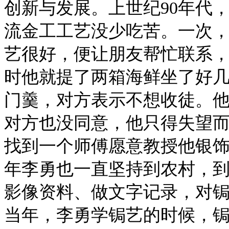
创新与发展。上世纪90年代
流金工工艺没少吃苦。一次
艺很好，便让朋友帮忙联系
时他就提了两箱海鲜坐了好
门羹，对方表示不想收徒。
对方也没同意，他只得失望
找到一个师傅愿意教授他银
年李勇也一直坚持到农村，
影像资料、做文字记录，对
当年，李勇学锔艺的时候，锔