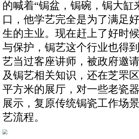
的喊着“锔盆，锔碗，锔大缸
口，他学艺完全是为了满足
生的主业。现在赶上了好时
与保护，锔艺这个行业也得
艺当过客座讲师，被政府邀
及锔艺相关知识，还在芝罘区
平方米的展厅，对一些老瓷
展示，复原传统锔瓷工作场
艺流程。