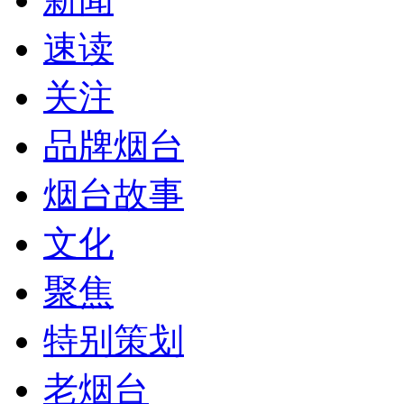
速读
关注
品牌烟台
烟台故事
文化
聚焦
特别策划
老烟台