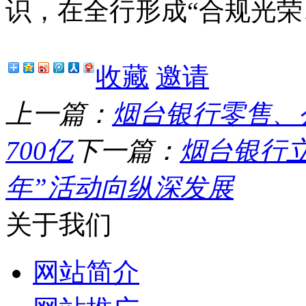
识，在全行形成“合规光荣
收藏
邀请
上一篇：
烟台银行零售、
700亿
下一篇：
烟台银行立
年”活动向纵深发展
关于我们
网站简介