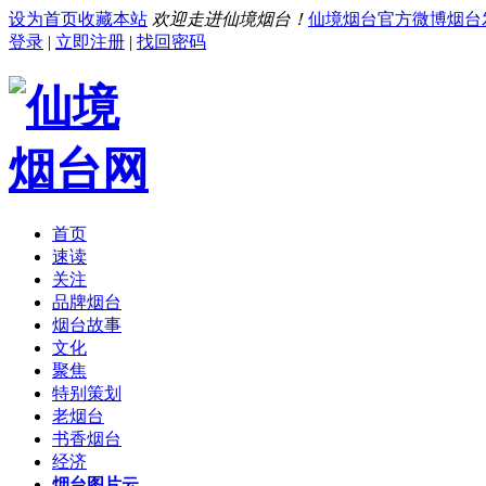
设为首页
收藏本站
欢迎走进仙境烟台！
仙境烟台官方微博
烟台
登录
|
立即注册
|
找回密码
首页
速读
关注
品牌烟台
烟台故事
文化
聚焦
特别策划
老烟台
书香烟台
经济
烟台图片云