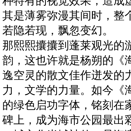
种特有的视觉效果，造成
其是薄雾弥漫其间时，整
若隐若现，飘忽变
那熙熙攮攮到蓬莱观光的
韵，这也许就是杨朔的《
逸空灵的散文佳作迸发的
力，文学的力量。如今《
的绿色启功字体，铭刻在
碑上，成为海市公园最出