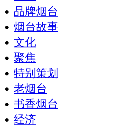
品牌烟台
烟台故事
文化
聚焦
特别策划
老烟台
书香烟台
经济