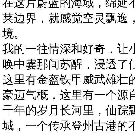
在这片蔚蓝的海域，绵延
莱边界，就感觉空灵飘逸
境。
我的一往情深和好奇，让
唤中霎那间苏醒，浸透了
这里有金盔铁甲威武雄壮
豪迈气概，这里有一个源
千年的岁月长河里，仙踪
城，一个传承登州古港的