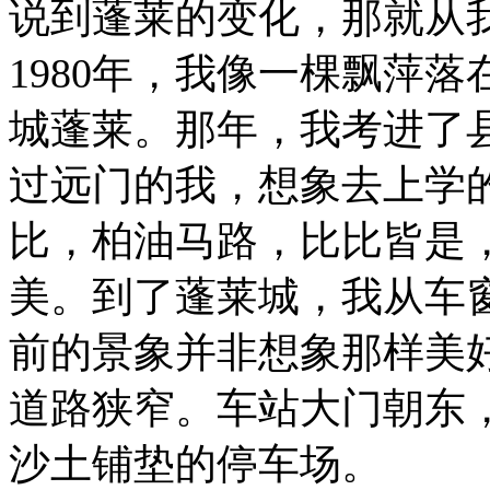
说到蓬莱的变化，那就从
1980年，我像一棵飘萍
城蓬莱。那年，我考进了
过远门的我，想象去上学
比，柏油马路，比比皆是
美。到了蓬莱城，我从车
前的景象并非想象那样美
道路狭窄。车站大门朝东
沙土铺垫的停车场。