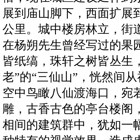
展到庙山脚下，西面扩展到
公里。城中楼房林立，街
在杨朔先生曾经写过的果
皆纸缟，珠轩之树皆丛生
老”的“三仙山”，恍然间
空中鸟瞰八仙渡海口，宛
雕，古香古色的亭台楼阁
相间的建筑群中，犹如一幅