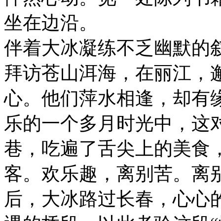
坐在边沿。
伴着大冰凝练不乏幽默的
拜访苍山洱海，在丽江，
心。他们萍水相逢，却有缘
乐的一个多月时光中，这对
巷，吃遍了舌尖上的美食
客。欢乐趣，离别苦。离
后，大冰路过长春，心心