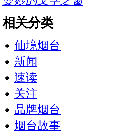
曼妙的文学之窗
相关分类
仙境烟台
新闻
速读
关注
品牌烟台
烟台故事