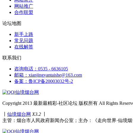
网站推广
合作联盟
论坛地图
新手上路
常见问题
在线解答
联系我们
咨询电话：0535 - 6636105
邮箱：xianjingyantaishe@163.com
备案：鲁ICP备20003032号-2
|
仙境烟台网
Copyright 2013 最新最精彩-社区论坛 版权所有 All Rights Reserve
丨
仙境烟台网
X3.2
丨
主管：烟台市人民政府新闻办公室；主办：《走向世界·仙境烟
|
仙境烟台网