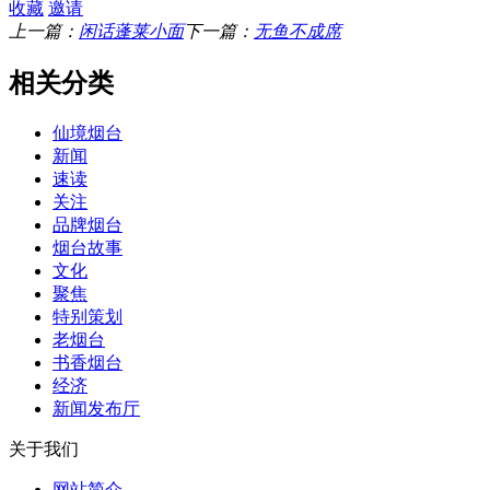
收藏
邀请
上一篇：
闲话蓬莱小面
下一篇：
无鱼不成席
相关分类
仙境烟台
新闻
速读
关注
品牌烟台
烟台故事
文化
聚焦
特别策划
老烟台
书香烟台
经济
新闻发布厅
关于我们
网站简介