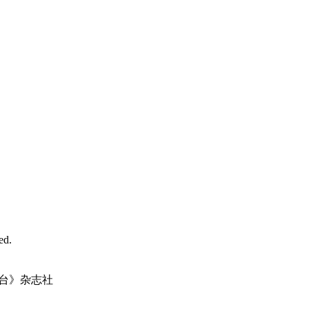
d.
台》杂志社