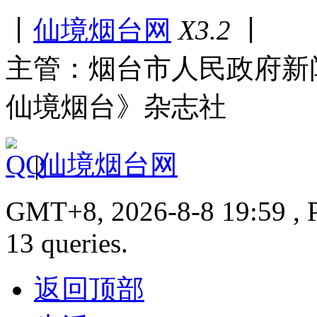
丨
仙境烟台网
X3.2
丨
主管：烟台市人民政府新
仙境烟台》杂志社
|
仙境烟台网
GMT+8, 2026-8-8 19:59 , P
13 queries.
返回顶部