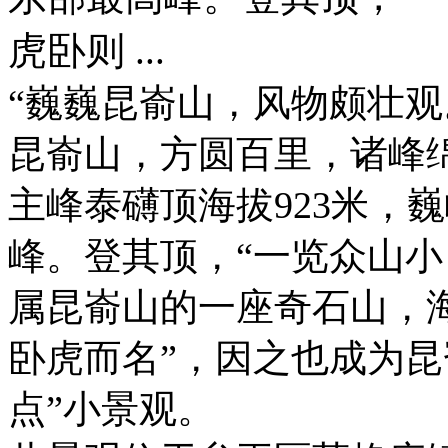
虎卧则 ...
“巍巍昆嵛山，风物颇壮观
昆嵛山，方圆百里，诸峰
主峰泰礴顶海拔923米，
峰。登其顶，“一览众山小
属昆嵛山的一座奇石山，海
卧虎而名”，因之也成为昆
点”小景观。