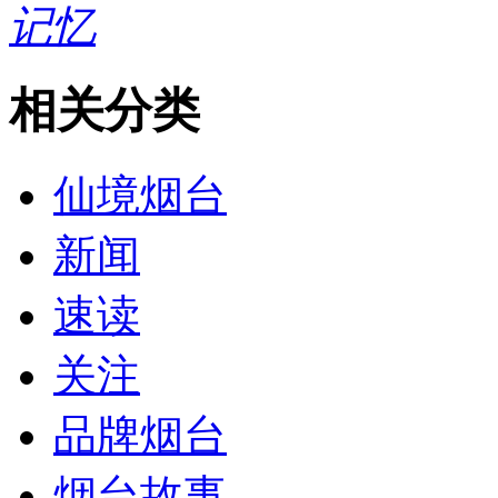
记忆
相关分类
仙境烟台
新闻
速读
关注
品牌烟台
烟台故事