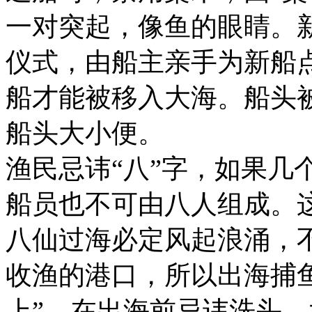
一对突起，像鱼的眼睛。
仪式，由船主亲手为新船
船才能被移入大海。船头
船头大小便。
渔民忌讳“八”字，如果几
船员也不可由八人组成。这
八仙过海必定风起浪涌，不
收渔的港口，所以出海捕鱼
上”。在出海前忌讳洗头