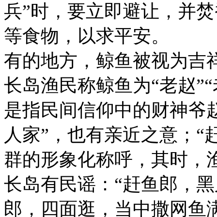
兵”时，要立即避让，并
等食物，以求平安。
有的地方，鲸鱼被视为吉
长岛渔民称鲸鱼为“老赵”“
是指民间信仰中的财神爷
人家”，也有亲近之意；“
群的形象化称呼，其时，
长岛有民谣：“赶鱼郎，
郎，四面逛，当中撒网鱼满