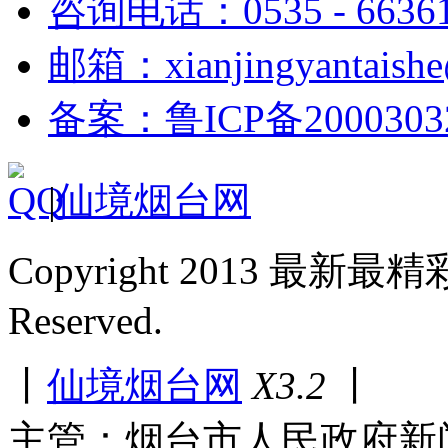
咨询电话：0535 - 6636
邮箱：xianjingyantaish
备案：鲁ICP备2000303
|
仙境烟台网
Copyright 2013 最新最
Reserved.
丨
仙境烟台网
X3.2
丨
主管：烟台市人民政府新