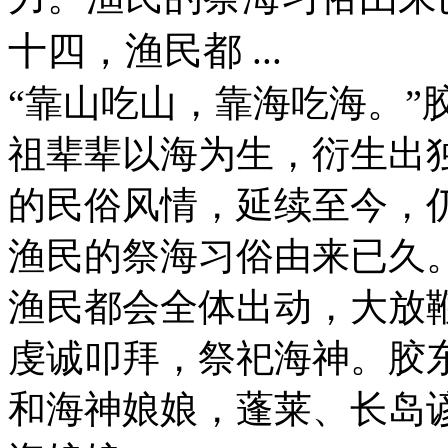
十四，渔民都 ...
“靠山吃山，靠海吃海。”
祖辈辈以海为生，衍生出
的民俗风情，延续至今，
渔民的祭海习俗由来已久
渔民都会全体出动，大放
虔诚叩拜，祭祀海神。胶
和海神娘娘，蓬莱、长岛