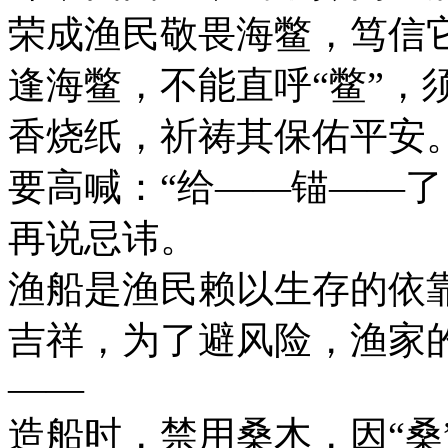
荣成渔民敬畏海鳖，笃信
逢海鳖，不能直呼“鳖”，须
香烧纸，祈祷其保佑平安
要高喊：“给——锚——了
再说忌讳。
渔船是渔民赖以生存的依
吉祥，为了避风险，渔家
——
造船时，禁用桑木，因“桑