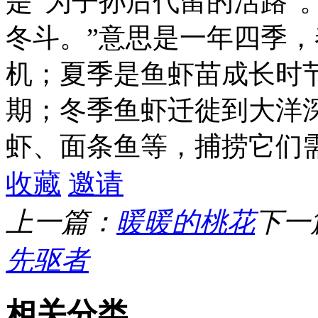
是“为子孙后代留的活路”
冬斗。”意思是一年四季
机；夏季是鱼虾苗成长时
期；冬季鱼虾迁徙到大洋
虾、面条鱼等，捕捞它们
收藏
邀请
上一篇：
暖暖的桃花
下一
先驱者
相关分类