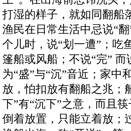
打湿的样子，就如同翻船
渔民在日常生活中忌说“翻
个儿时，说“划一遭”；吃
篷船或风船；不说“完” 而
为“盛”与“沉”音近；家
放，怕扣放有翻船之兆；
下”有“沉下”之意，而且
倒着放置，只能立着放；