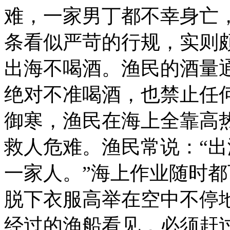
难，一家男丁都不幸身亡
条看似严苛的行规，实则
出海不喝酒。渔民的酒量
绝对不准喝酒，也禁止任
御寒，渔民在海上全靠高
救人危难。渔民常说：“
一家人。”海上作业随时
脱下衣服高举在空中不停
经过的渔船看见，必须赶