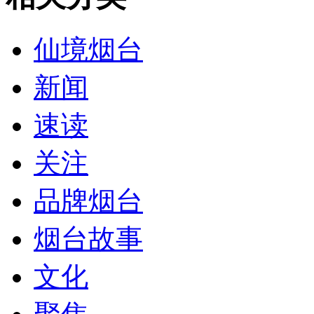
仙境烟台
新闻
速读
关注
品牌烟台
烟台故事
文化