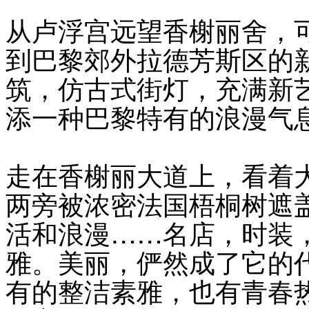
从卢浮宫远望香榭丽舍，
到巴黎郊外拉德芳斯区的
筑，仿古式街灯，充满新
添一种巴黎特有的浪漫气
走在香榭丽大道上，看着
两旁被浓密法国梧桐树遮
活和浪漫……名店，时装
雅。美丽，俨然成了它的
有的整洁素雅，也有青春