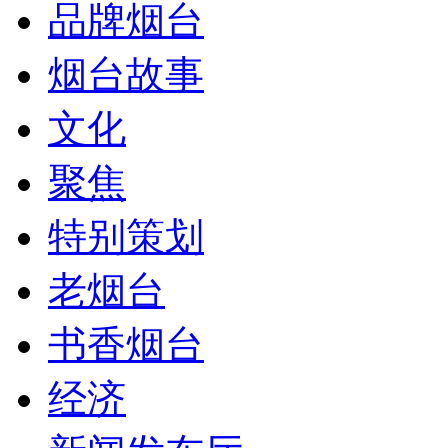
品牌烟台
烟台故事
文化
聚焦
特别策划
老烟台
书香烟台
经济