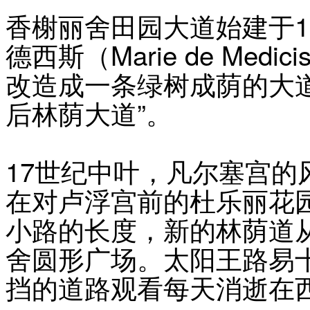
香榭丽舍田园大道始建于16
德西斯（Marie de Me
改造成一条绿树成荫的大
后林荫大道”。
17世纪中叶，凡尔塞宫的风
在对卢浮宫前的杜乐丽花
小路的长度，新的林荫道
舍圆形广场。太阳王路易
挡的道路观看每天消逝在