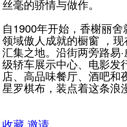
丝毫的骄情与做作。
自1900年开始，香榭丽
领域傲人成就的橱窗 ，
汇集之地。沿街两旁路易
级轿车展示中心、电影发
店、高品味餐厅、酒吧和
星罗棋布，装点着这条浪
收藏
邀请