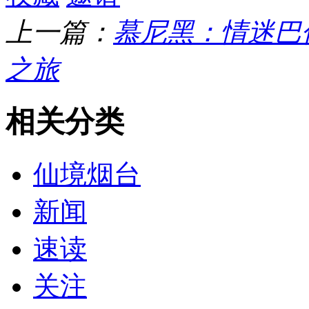
上一篇：
慕尼黑：情迷巴
之旅
相关分类
仙境烟台
新闻
速读
关注