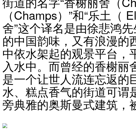
街道的名字“香榭丽舍（Cham
（Champs）”和“乐土（ 
舍”这个译名是由徐悲鸿
的中国韵味，又有浪漫的西
中依水架起的观景平台，
入水中。而曾经的香榭丽
是一个让世人流连忘返的
水、糕点香气的街道可谓是
旁典雅的奥斯曼式建筑，被