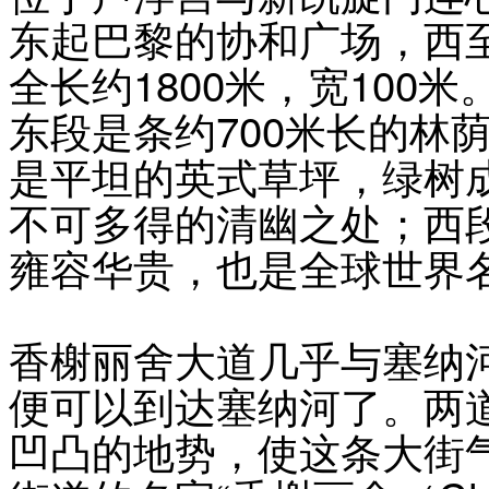
东起巴黎的协和广场，西
全长约1800米，宽100
东段是条约700米长的林
是平坦的英式草坪，绿树
不可多得的清幽之处；西段
雍容华贵，也是全球世界
香榭丽舍大道几乎与塞纳
便可以到达塞纳河了。两
凹凸的地势，使这条大街