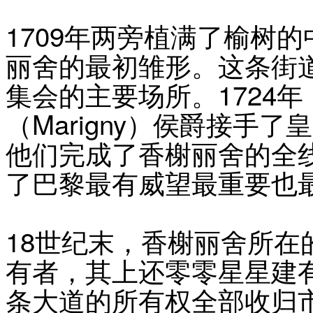
1709年两旁植满了榆树
丽舍的最初雏形。这条街
集会的主要场所。1724年
（Marigny）侯爵接手
他们完成了香榭丽舍的全
了巴黎最有威望最重要也
18世纪末，香榭丽舍所
有者，其上还零零星星建有
条大道的所有权全部收归