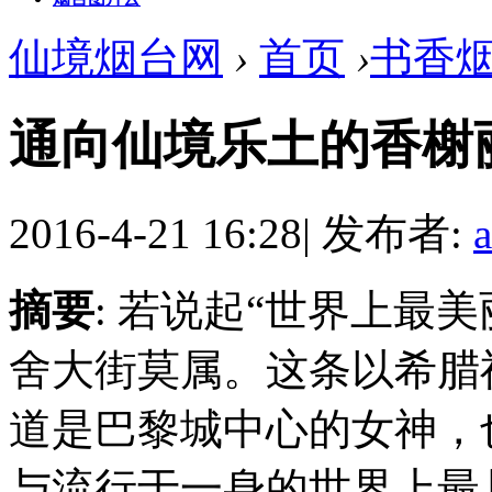
仙境烟台网
›
首页
›
书香
通向仙境乐土的香榭
2016-4-21 16:28
|
发布者:
摘要
: 若说起“世界上最
舍大街莫属。这条以希腊
道是巴黎城中心的女神，
与流行于一身的世界上最