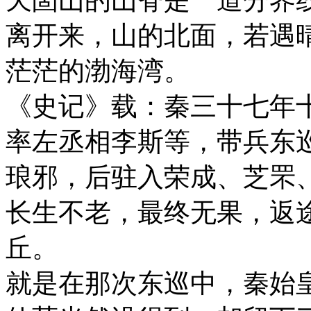
离开来，山的北面，若遇
茫茫的渤海湾。
《史记》载：秦三十七年十
率左丞相李斯等，带兵东
琅邪，后驻入荣成、芝罘
长生不老，最终无果，返
丘。
就是在那次东巡中，秦始