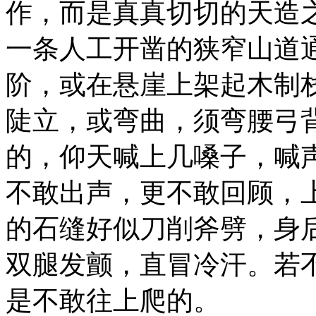
作，而是真真切切的天造
一条人工开凿的狭窄山道
阶，或在悬崖上架起木制
陡立，或弯曲，须弯腰弓
的，仰天喊上几嗓子，喊
不敢出声，更不敢回顾，
的石缝好似刀削斧劈，身
双腿发颤，直冒冷汗。若
是不敢往上爬的。