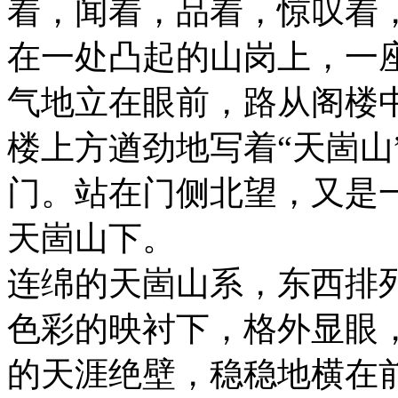
着，闻着，品着，惊叹着
在一处凸起的山岗上，一
气地立在眼前，路从阁楼
楼上方遒劲地写着“天崮山
门。站在门侧北望，又是
天崮山下。
连绵的天崮山系，东西排
色彩的映衬下，格外显眼
的天涯绝壁，稳稳地横在