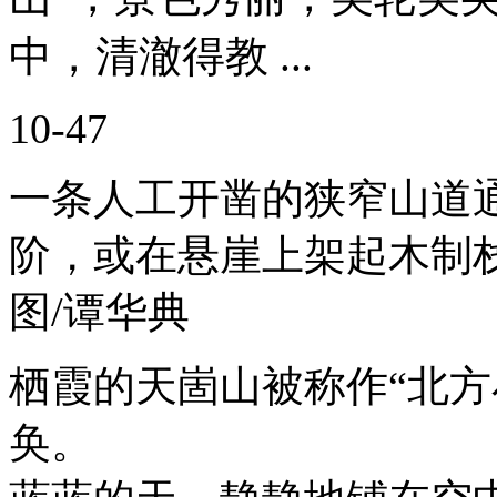
中，清澈得教 ...
10-47
一条人工开凿的狭窄山道
阶，或在悬崖上架起木制
图/谭华典
栖霞的天崮山被称作“北方
奂。