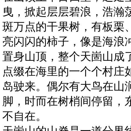
曳，掀起层层碧浪，浩瀚
斑万点的干果树，有板栗
亮闪闪的柿子，像是海浪
置身山顶，整个天崮山成
点缀在海里的一个个村庄
岛驶来。偶尔有大鸟在山
脚，时而在树梢间停留，
不自在。
天崮山的山脊是一道分界