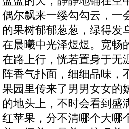
蓝蓝的天，静静地铺在空
偶尔飘来一缕勾勾云，一
的果树郁郁葱葱，绿得发
在晨曦中光泽煜煜。宽畅
在路上行，恍若置身于无
阵香气扑面，细细品味，
果园里传来了男男女女的
的地头上，不时会看到盛
红苹果，分不清哪个大哪