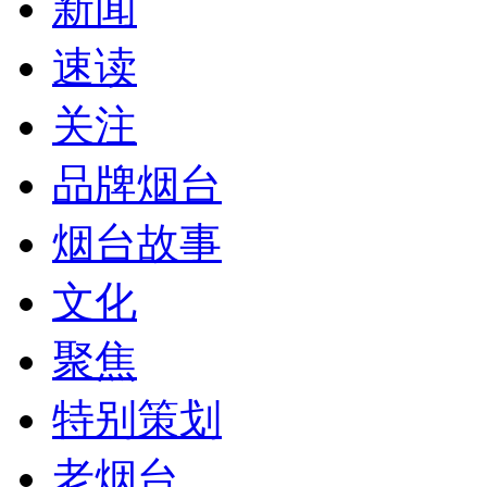
新闻
速读
关注
品牌烟台
烟台故事
文化
聚焦
特别策划
老烟台