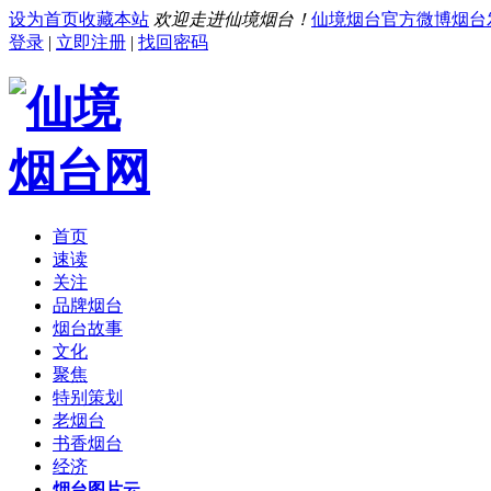
设为首页
收藏本站
欢迎走进仙境烟台！
仙境烟台官方微博
烟台
登录
|
立即注册
|
找回密码
首页
速读
关注
品牌烟台
烟台故事
文化
聚焦
特别策划
老烟台
书香烟台
经济
烟台图片云