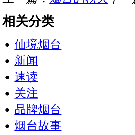
相关分类
仙境烟台
新闻
速读
关注
品牌烟台
烟台故事