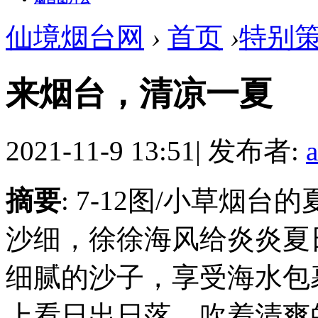
仙境烟台网
›
首页
›
特别
来烟台，清凉一夏
2021-11-9 13:51
|
发布者:
摘要
: 7-12图/小草烟
沙细，徐徐海风给炎炎夏
细腻的沙子，享受海水包
上看日出日落，吹着清爽