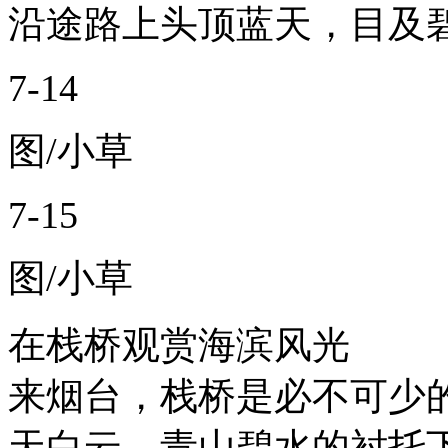
沿途路上头顶蓝天，目及
7-14
图/小草
7-15
图/小草
在栈桥观赏海滨风光
来烟台，栈桥是必不可少
天白云，青山碧水的衬托