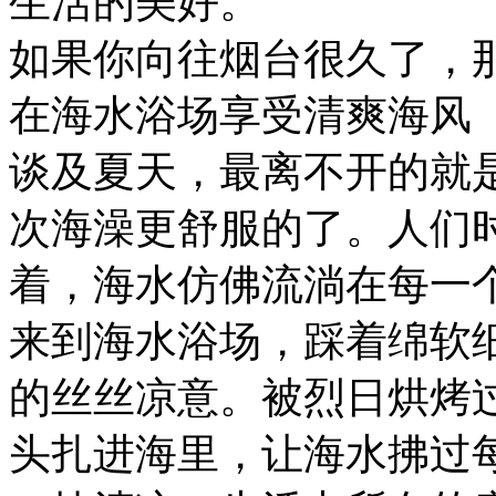
生活的美好。
如果你向往烟台很久了，
在海水浴场享受清爽海风
谈及夏天，最离不开的就
次海澡更舒服的了。人们
着，海水仿佛流淌在每一
来到海水浴场，踩着绵软
的丝丝凉意。被烈日烘烤
头扎进海里，让海水拂过