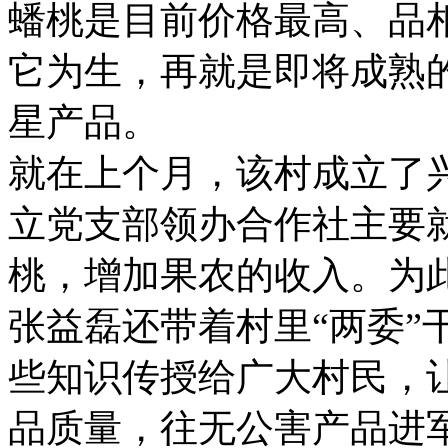
蟠桃是目前价格最高、品
它为生，再就是即将成熟的
星产品。
就在上个月，该村成立了
立党支部领办合作社主要
桃，增加果农的收入。为
张益磊还带着村里“两委”
些知识传授给广大村民，
品质量，往无公害产品进