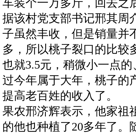
车装个一万多斤，回去之
据该村党支部书记邢其周
子虽然丰收，但是销量并
多，所以桃子裂口的比较
也就3.5元，稍微小一点
过今年属于大年，桃子的
提高老百姓的收入了。
果农邢济辉表示，他家祖祖
的他也种植了20多年了。