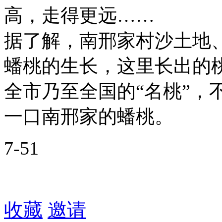
高，走得更远……
据了解，南邢家村沙土地
蟠桃的生长，这里长出的
全市乃至全国的“名桃”，
一口南邢家的蟠桃。
7-51
收藏
邀请