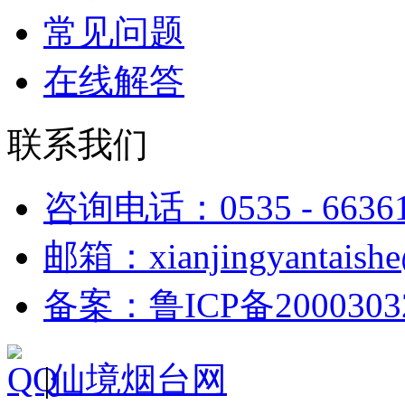
常见问题
在线解答
联系我们
咨询电话：0535 - 6636
邮箱：xianjingyantaish
备案：鲁ICP备2000303
|
仙境烟台网