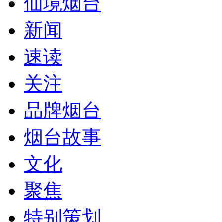
仙境烟台
新闻
速读
关注
品牌烟台
烟台故事
文化
聚焦
特别策划