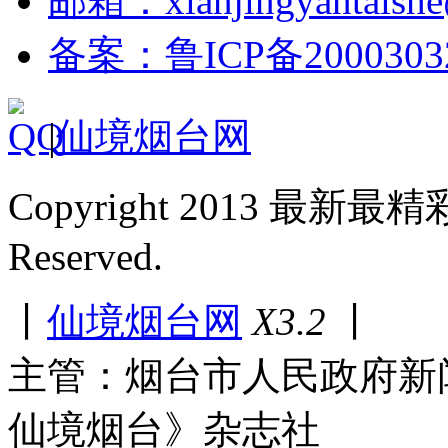
邮箱：xianjingyantaish
备案：鲁ICP备2000303
|
仙境烟台网
Copyright 2013 最新最
Reserved.
丨
仙境烟台网
X3.2
丨
主管：烟台市人民政府新
仙境烟台》杂志社