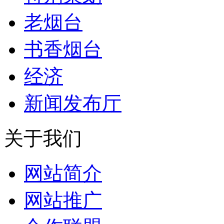
老烟台
书香烟台
经济
新闻发布厅
关于我们
网站简介
网站推广