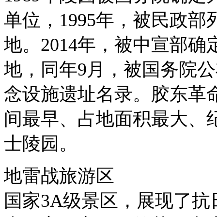
单位，1995年，被民政
地。2014年，被中宣部
地，同年9月，被国务院公
念设施遗址名录。胶东革
间最早、占地面积最大、
士陵园。
地雷战旅游区
国家3A级景区，展现了