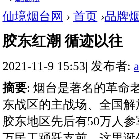
仙境烟台网
›
首页
›
品牌
胶东红潮 循迹以往
2021-11-9 15:53
|
发布者:
摘要
: 烟台是著名的革
东战区的主战场、全国解
胶东地区先后有50万人参
万民工踊跃支前。这里诞