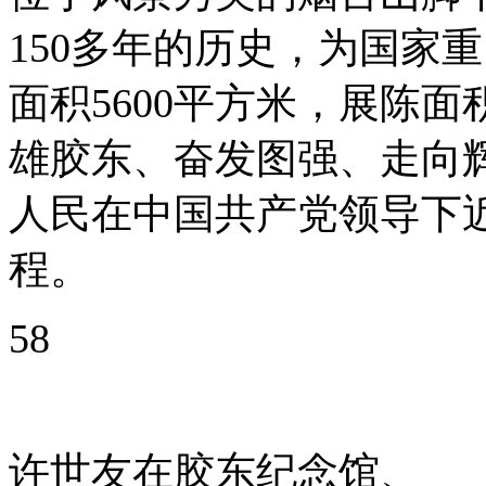
150多年的历史，为国家
面积5600平方米，展陈面
雄胶东、奋发图强、走向
人民在中国共产党领导下
程。
58
许世友在胶东纪念馆、