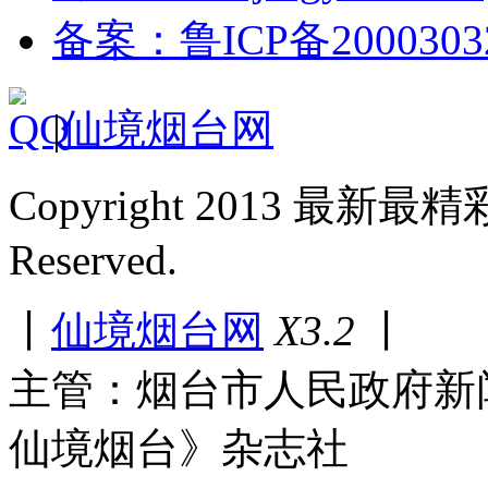
备案：鲁ICP备2000303
|
仙境烟台网
Copyright 2013 最新最
Reserved.
丨
仙境烟台网
X3.2
丨
主管：烟台市人民政府新
仙境烟台》杂志社