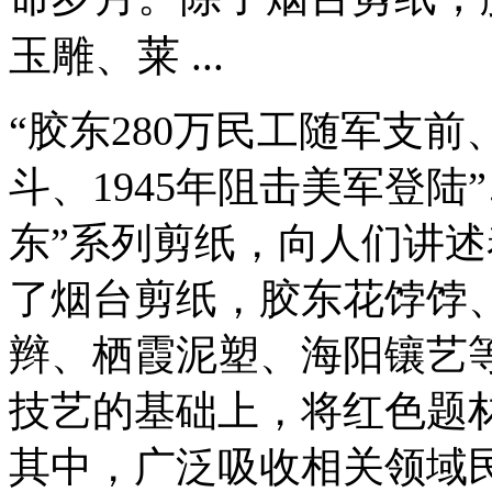
玉雕、莱 ...
“胶东280万民工随军支
斗、1945年阻击美军登陆
东”系列剪纸，向人们讲
了烟台剪纸，胶东花饽饽
辫、栖霞泥塑、海阳镶艺等
技艺的基础上，将红色题
其中，广泛吸收相关领域