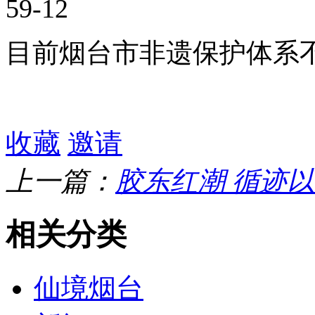
59-12
目前烟台市非遗保护体系
收藏
邀请
上一篇：
胶东红潮 循迹
相关分类
仙境烟台