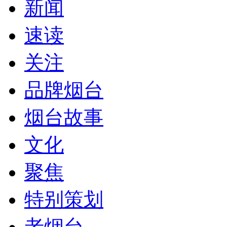
新闻
速读
关注
品牌烟台
烟台故事
文化
聚焦
特别策划
老烟台