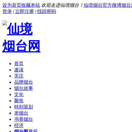
设为首页
收藏本站
欢迎走进仙境烟台！
仙境烟台官方微博
烟台
登录
|
立即注册
|
找回密码
首页
速读
关注
品牌烟台
烟台故事
文化
聚焦
特别策划
老烟台
书香烟台
经济
烟台图片云