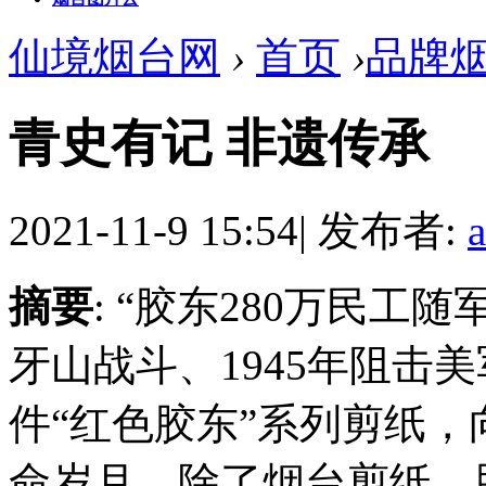
仙境烟台网
›
首页
›
品牌
青史有记 非遗传承
2021-11-9 15:54
|
发布者:
摘要
: “胶东280万民
牙山战斗、1945年阻击
件“红色胶东”系列剪纸
命岁月。除了烟台剪纸，