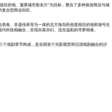
游目的地、蓬莱城市新名片”为目标，整合了多种旅游商业与城
的复合型商业街区。
岛美食、非遗传承等为一体的北方海岛民俗度假目的地和渔号生
现代科技相融合，呈现亦真亦幻、流光溢彩的寻梦画卷。
节和三个戏剧章节构成，是全国首个光影观赏和沉浸戏剧融合的沙
。