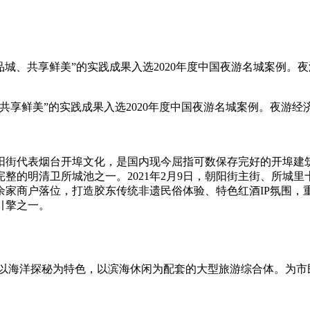
夜品城、共享鲜美”的实践成果入选2020年度中国夜游名城案例
共享鲜美”的实践成果入选2020年度中国夜游名城案例。夜游
阳街代表烟台开埠文化，是国内现今屈指可数保存完好的开埠建
完整的明清卫所城池之一。2021年2月9日，朝阳街主街、所城
余家商户落位，打造胶东传统非遗民俗体验、特色红酒IP氛围
引擎之一。
以海洋探秘为特色，以滨海休闲为配套的大型旅游综合体。为市