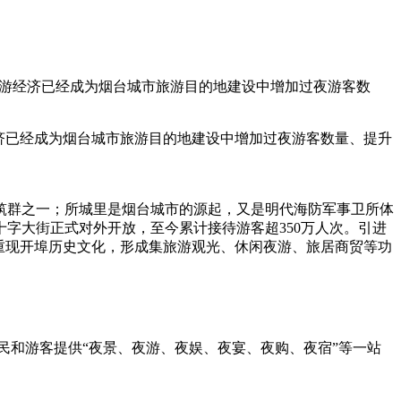
。夜游经济已经成为烟台城市旅游目的地建设中增加过夜游客数
经济已经成为烟台城市旅游目的地建设中增加过夜游客数量、提升
筑群之一；所城里是烟台城市的源起，又是明代海防军事卫所体
里十字大街正式对外开放，至今累计接待游客超350万人次。引进
，重现开埠历史文化，形成集旅游观光、休闲夜游、旅居商贸等功
民和游客提供“夜景、夜游、夜娱、夜宴、夜购、夜宿”等一站