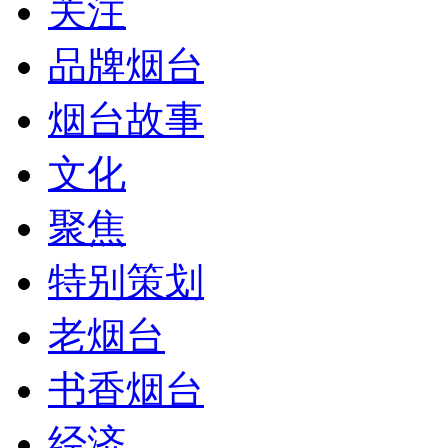
关注
品牌烟台
烟台故事
文化
聚焦
特别策划
老烟台
书香烟台
经济