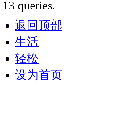
13 queries.
返回顶部
生活
轻松
设为首页