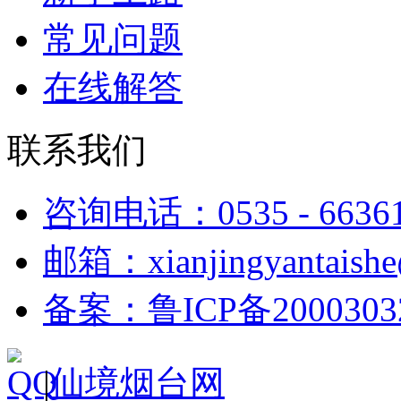
常见问题
在线解答
联系我们
咨询电话：0535 - 6636
邮箱：xianjingyantaish
备案：鲁ICP备2000303
|
仙境烟台网