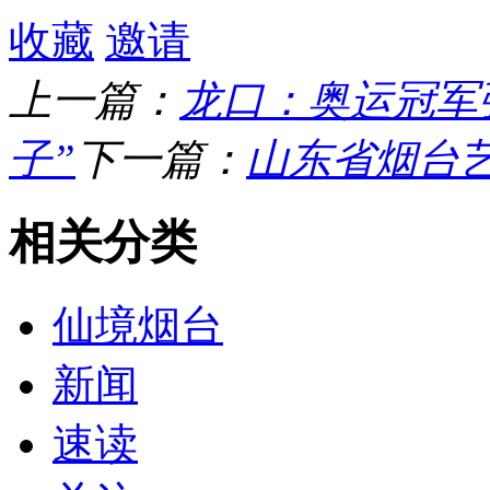
收藏
邀请
上一篇：
龙口：奥运冠军
子”
下一篇：
山东省烟台
相关分类
仙境烟台
新闻
速读