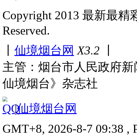
Copyright 2013 最新最
Reserved.
丨
仙境烟台网
X3.2
丨
主管：烟台市人民政府新
仙境烟台》杂志社
|
仙境烟台网
GMT+8, 2026-8-7 09:38 , P