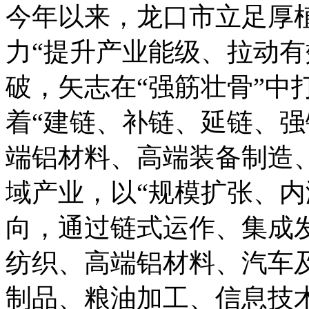
今年以来，龙口市立足厚
力“提升产业能级、拉动有
破，矢志在“强筋壮骨”中
着“建链、补链、延链、强
端铝材料、高端装备制造
域产业，以“规模扩张、内
向，通过链式运作、集成
纺织、高端铝材料、汽车
制品、粮油加工、信息技