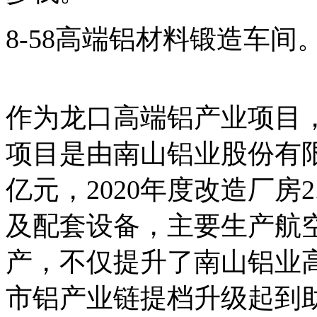
8-58高端铝材料锻造车间
作为龙口高端铝产业项目
项目是由南山铝业股份有限
亿元，2020年度改造厂房
及配套设备，主要生产航
产，不仅提升了南山铝业
市铝产业链提档升级起到