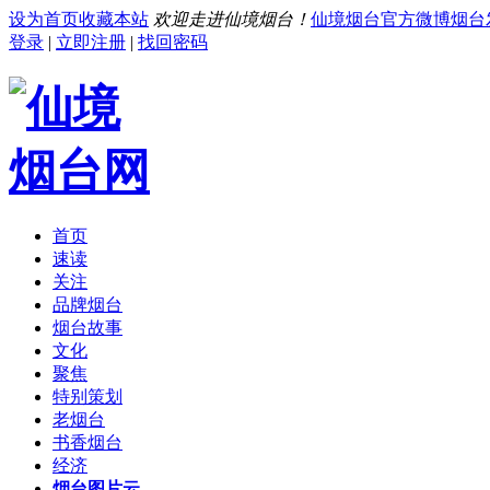
设为首页
收藏本站
欢迎走进仙境烟台！
仙境烟台官方微博
烟台
登录
|
立即注册
|
找回密码
首页
速读
关注
品牌烟台
烟台故事
文化
聚焦
特别策划
老烟台
书香烟台
经济
烟台图片云