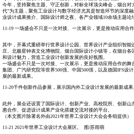
今年，坚持聚焦主题、守正创新，对标全球顶尖峰会，烟台对
代”为主题，聚焦工业设计与数字经济尤其是智造环节的深度融
业设计成果推介、国际设计师之夜、各产业领域10余场主题论
11-19 一场盛会不只是一次对接、一次展示，更是推动应用合作
其中，开幕式重磅举行世界设计公园、世界设计产业组织智能
庄、北极星钟表文化博物院、烟台国际设计小镇等，在烟台各区
和设计魅力，营造工业设计创新发展的良好氛围。
一场盛会不只是一次对接、一次展示，更是推动应用合作的舞
集团、广汽研究院等世界500强、中国500强，以及德国IF
展的最新成果。
11-20千件创新作品参展，展示国内外工业设计发展的最新成果
此外，展会还设置了国际设计、创新产业、高校院所、创新山
惠合作、促进设计成果产业化搭建交流对接的平台。
（本文图片除署名外由2021年世界工业设计大会会务组提供）
11-21 2021年世界工业设计大会展区。 图/苏雨萌