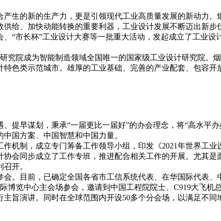
合产生的新的生产力，更是引领现代工业高质量发展的新动力。
效供给、加快动能转换的重要利器，工业设计发展不断迈出新步
会、“市长杯”工业设计大赛等一批重大活动，发起成立了工业设
计研究院成为智能制造领域全国唯一的国家级工业设计研究院。
计特色类示范城市。雄厚的工业基础、完善的产业配套、包容开
、提早谋划，秉承“一届更比一届好”的办会理念，将“高水平办好
的中国方案、中国智慧和中国力量。
作机制，成立专门筹备工作领导小组，印发《2021年世界工业
计协会同步成立了工作专班，推进配合相关工作的开展。尤其是
利召开。
参会。目前，已确定全国各省市工信系统代表、在华国际代表、
国际博览中心主会场参会，邀请到中国工程院院士、C919大飞
行主旨演讲。同时在全球范围内开设50多个分会场，以满足不同