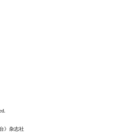
d.
台》杂志社