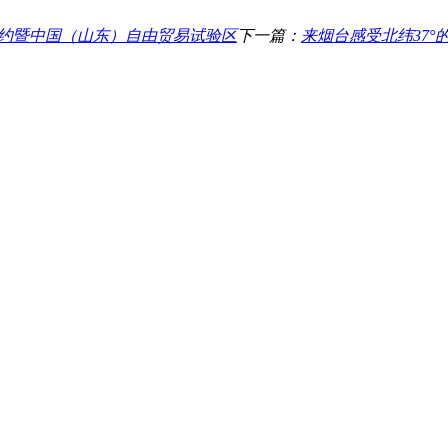
签约暨中国（山东）自由贸易试验区
下一篇：
来烟台感受北纬37°