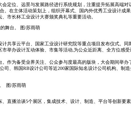
大会定位、远景与发展路径进行系统规划，注重提升拓展高端对话
合。在主体活动策划上，组织开幕式、国内外优秀工业设计成果
坛、市长杯工业设计大赛颁奖典礼等重要活动。
的舞台。 图/苏雨萌
设计共享云平台、国家工业设计研究院等重点项目发布仪式。同
市举办设计互动体验、市集等活动,为公众近距离、全方位感受
台。作为备受业界关注、公众参与度最高的版块，大会期间举办
S设计公司、韩国RB设计公司等近200家国际知名设计公司机构、
。 图/苏雨萌
东、直播洽谈5个展区，集成技术、设计、制造、平台等创新要素