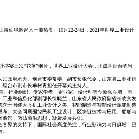
海仙境掀起又一股热潮。10月22-24日，2021年世界工业设计
业设计盛宴三次“花落”烟台，世界工业设计大会，正成为烟台响当
市人民政府承办。烟台市委常委、副市长张代令，山东省工业和信
，烟台市副市长牟树青担任开幕式主持人。
构代表、行业组织、专家学者、企业家、设计师等创新领军者，围
。工业和信息化部副部长徐晓兰，山东省人民政府副省长凌文发
德院士围绕大飞机工业设计之美、智能制造与智能设计赋能制造
思考。大会同期围绕民机工业设计、区块链技术与应用、船舶与
阔前景，激荡前沿思想，凝聚发展共识。
会各界的支持下，国际社会高度关注，行业影响力与日俱增，已
台。