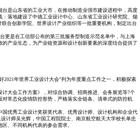
烟台是山东省的工业大市，在推动制造业强市建设进程中，高度
伐：落地建设了中德工业设计中心、山东省工业设计研究院、烟
计联合创新学院、世界设计产业组织等一批重要机构，制定出台
烟台更是在工信部公布的第三批服务型制造示范名单中，与上海
放的产业生态，为产业链资源和设计创新要素的深度结合提供了
2021年世界工业设计大会”列为年度重点工作之一，积极探索
设计大会工作方案》，对综合协调、招商推进、会务展览等7个
面对常态化疫情防控形势，严格落实全链条、清单式的防控机
中国优秀工业设计奖获奖代表、优秀设计师、设计机构和企业代
机总设计师吴光辉，中国工程院院士、南京航空航天大学校长单忠
地区、不同机构代表的参会需求。