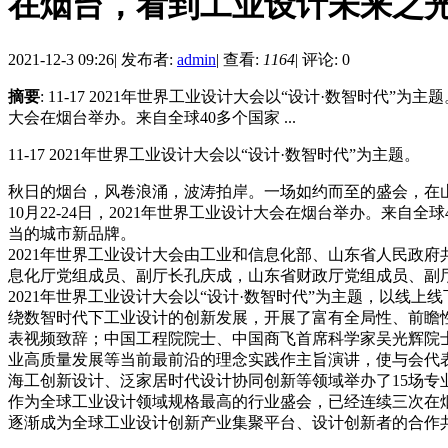
在烟台，看到工业设计未来之
2021-12-3 09:26
|
发布者:
admin
|
查看:
1164
|
评论: 0
摘要
: 11-17 2021年世界工业设计大会以“设计·数智时代
大会在烟台举办。来自全球40多个国家 ...
11-17 2021年世界工业设计大会以“设计·数智时代”为主题。
秋日的烟台，风卷浪涌，波涛拍岸。一场如约而至的盛会，在
10月22-24日，2021年世界工业设计大会在烟台举办。来
当的城市新品牌。
2021年世界工业设计大会由工业和信息化部、山东省人民政
息化厅党组成员、副厅长孔庆成，山东省财政厅党组成员、副
2021年世界工业设计大会以“设计·数智时代”为主题，以线
绕数智时代下工业设计的创新发展，开展了富有全局性、前瞻
表视频致辞；中国工程院院士、中国商飞首席科学家吴光辉院
业高质量发展等当前最前沿的理念实践作主旨演讲，使与会代
海工创新设计、泛家居时代设计协同创新等领域举办了15场
作为全球工业设计领域规格最高的行业盛会，已经连续三次在
逐渐成为全球工业设计创新产业集聚平台、设计创新者的合作