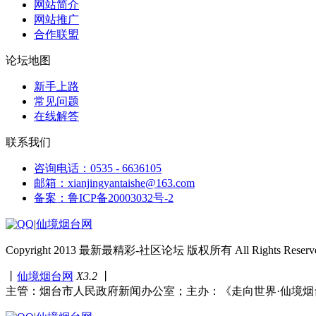
网站简介
网站推广
合作联盟
论坛地图
新手上路
常见问题
在线解答
联系我们
咨询电话：0535 - 6636105
邮箱：xianjingyantaishe@163.com
备案：鲁ICP备20003032号-2
|
仙境烟台网
Copyright 2013 最新最精彩-社区论坛 版权所有 All Rights Reserve
丨
仙境烟台网
X3.2
丨
主管：烟台市人民政府新闻办公室；主办：《走向世界·仙境烟