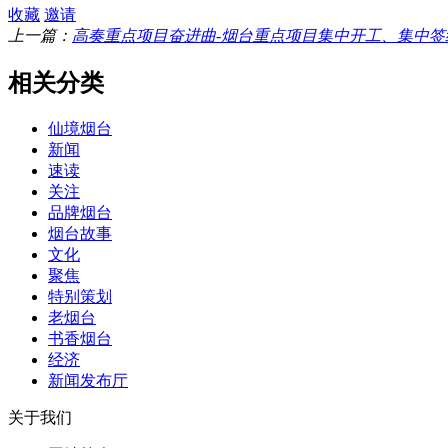
收藏
邀请
上一篇：
高奏重点项目奋进曲-烟台重点项目集中开工、集中
相关分类
仙境烟台
新闻
速读
关注
品牌烟台
烟台故事
文化
聚焦
特别策划
老烟台
书香烟台
经济
新闻发布厅
关于我们