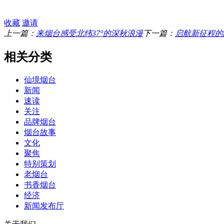
收藏
邀请
上一篇：
来烟台感受北纬37°的深秋浪漫
下一篇：
启航新征程的
相关分类
仙境烟台
新闻
速读
关注
品牌烟台
烟台故事
文化
聚焦
特别策划
老烟台
书香烟台
经济
新闻发布厅