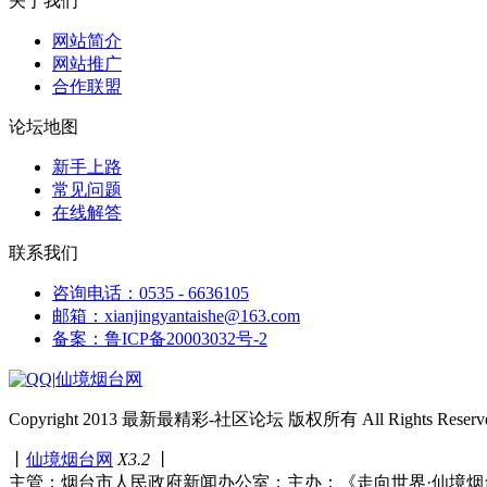
关于我们
网站简介
网站推广
合作联盟
论坛地图
新手上路
常见问题
在线解答
联系我们
咨询电话：0535 - 6636105
邮箱：xianjingyantaishe@163.com
备案：鲁ICP备20003032号-2
|
仙境烟台网
Copyright 2013 最新最精彩-社区论坛 版权所有 All Rights Reserve
丨
仙境烟台网
X3.2
丨
主管：烟台市人民政府新闻办公室；主办：《走向世界·仙境烟